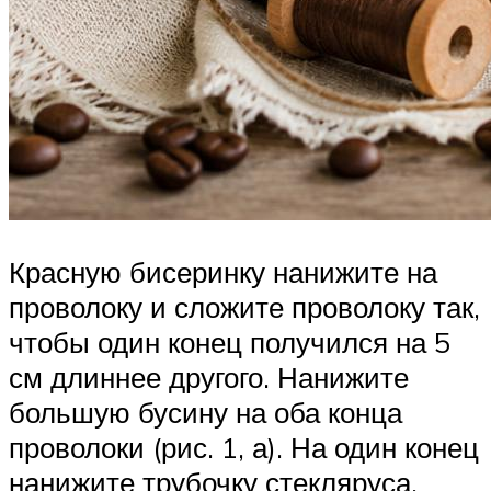
Красную бисеринку нанижите на
проволоку и сложите проволоку так,
чтобы один конец получился на 5
см длиннее другого. Нанижите
большую бусину на оба конца
проволоки (рис. 1, а). На один конец
нанижите трубочку стекляруса,