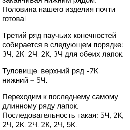
Половина нашего изделия почти
готова!
Третий ряд паучьих конечностей
собирается в следующем порядке:
3Ч, 2К, 2Ч, 2К, 3Ч для обеих лапок.
Туловище: верхний ряд -7К,
нижний – 5Ч.
Переходим к последнему самому
длинному ряду лапок.
Последовательность такая: 5Ч, 2К,
2Ч, 2К, 2Ч, 2К, 2Ч, 5К.