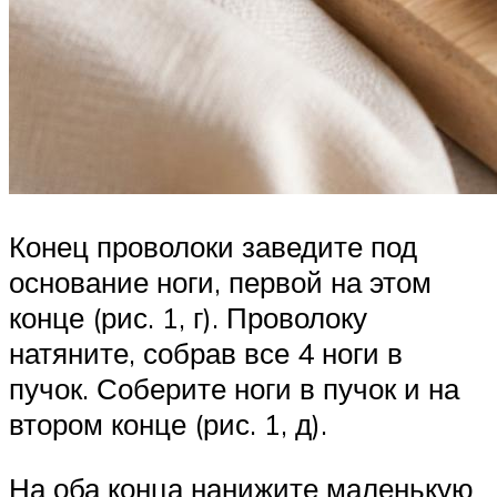
Конец проволоки заведите под
основание ноги, первой на этом
конце (рис. 1, г). Проволоку
натяните, собрав все 4 ноги в
пучок. Соберите ноги в пучок и на
втором конце (рис. 1, д).
На оба конца нанижите маленькую