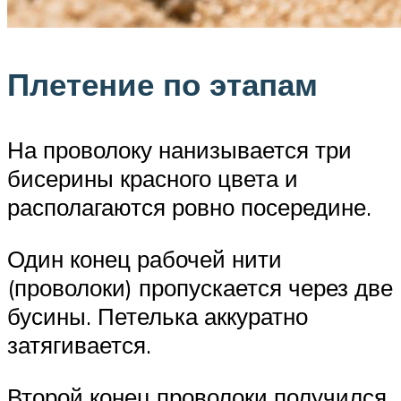
Плетение по этапам
На проволоку нанизывается три
бисерины красного цвета и
располагаются ровно посередине.
Один конец рабочей нити
(проволоки) пропускается через две
бусины. Петелька аккуратно
затягивается.
Второй конец проволоки получился