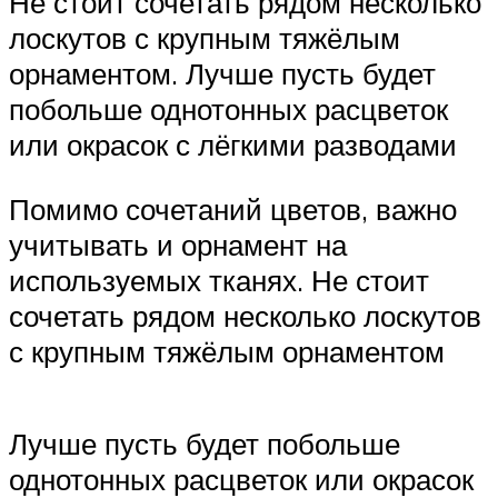
Не стоит сочетать рядом несколько
лоскутов с крупным тяжёлым
орнаментом. Лучше пусть будет
побольше однотонных расцветок
или окрасок с лёгкими разводами
Помимо сочетаний цветов, важно
учитывать и орнамент на
используемых тканях. Не стоит
сочетать рядом несколько лоскутов
с крупным тяжёлым орнаментом
Лучше пусть будет побольше
однотонных расцветок или окрасок