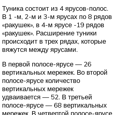
Туника состоит из 4 ярусов-полос.
В 1 -м, 2-м и 3-м ярусах по 8 рядов
«ракушек», в 4-м ярусе -19 рядов
«ракушек». Расширение туники
происходит в трех рядах, которые
вяжутся между ярусами.
В первой полосе-ярусе — 26
вертикальных мережек. Во второй
полосе-ярусе количество
вертикальных мережек
удваивается — 52. В третьей
полосе-ярусе — 68 вертикальных
мережек. В четвертой полосе-ярусе