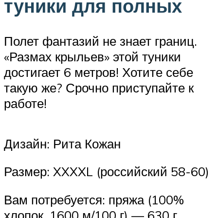
туники для полных
Полет фантазий не знает границ.
«Размах крыльев» этой туники
достигает 6 метров! Хотите себе
такую же? Срочно приступайте к
работе!
Дизайн: Рита Кожан
Размер: XXXXL (российский 58-60)
Вам потребуется: пряжа (100%
хлопок, 1600 м/100 г) — 630 г