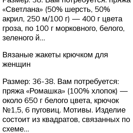
«Светлана» (50% шерсть, 50%
акрил, 250 м/100 г) — 400 г цвета
гроза, по 100 г морковного, белого,
зеленого й…
Вязаные жакеты крючком для
женщин
Размер: 36-38. Вам потребуется:
пряжа «Ромашка» (100% хлопок) —
около 650 г белого цвета, крючок
№1,5, 6 пуговиц. Мотивы. Изделие
состоит из квадратов, связанных по
схеме…