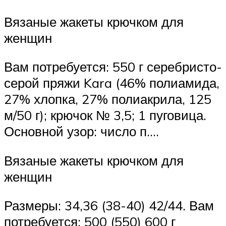
Вязаные жакеты крючком для
женщин
Вам потребуется: 550 г серебристо-
серой пряжи Kara (46% полиамида,
27% хлопка, 27% полиакрила, 125
м/50 г); крючок № 3,5; 1 пуговица.
Основной узор: число п….
Вязаные жакеты крючком для
женщин
Размеры: 34,36 (38-40) 42/44. Вам
потребуется: 500 (550) 600 г