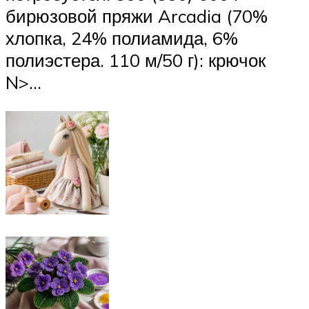
бирюзовой пряжи Arcadia (70%
хлопка, 24% полиамида, 6%
полиэстера. 110 м/50 г): крючок
N>…