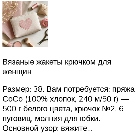
Вязаные жакеты крючком для
женщин
Размер: 38. Вам потребуется: пряжа
СоСо (100% хлопок, 240 м/50 г) —
500 г белого цвета, крючок №2, 6
пуговиц, молния для юбки.
Основной узор: вяжите…