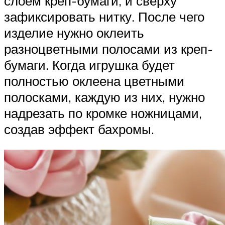
слоем креп-бумаги, и сверху
зафиксировать нитку. После чего
изделие нужно оклеить
разноцветными полосами из креп-
бумаги. Когда игрушка будет
полностью оклеена цветными
полосками, каждую из них, нужно
надрезать по кромке ножницами,
создав эффект бахромы.