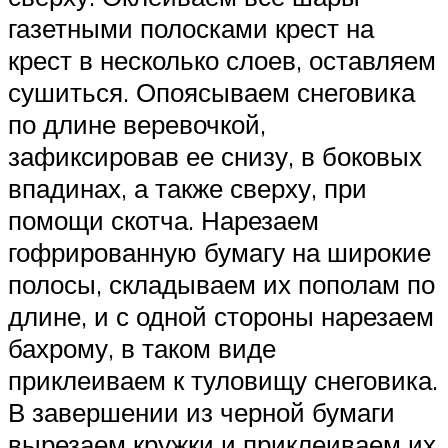
газетными полосками крест на
крест в несколько слоев, оставляем
сушиться. Опоясываем снеговика
по длине веревочкой,
зафиксировав ее снизу, в боковых
впадинах, а также сверху, при
помощи скотча. Нарезаем
гофрированную бумагу на широкие
полосы, складываем их пополам по
длине, и с одной стороны нарезаем
бахрому, в таком виде
приклеиваем к туловищу снеговика.
В завершении из черной бумаги
вырезаем кружки и приклеиваем их