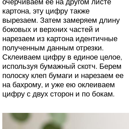
очерчиваем ее на другом листе
картона, эту цифру также
вырезаем. Затем замеряем длину
боковых и верхних частей и
нарезаем из картона идентичные
полученным данным отрезки.
Склеиваем цифру в единое целое,
используя бумажный скотч. Берем
полоску клеп бумаги и нарезаем ее
на бахрому, и уже ею оклеиваем
цифру с двух сторон и по бокам.