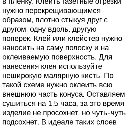
в пленку. Клеить газетные отрезки
нужно перекрещивающимся
образом, плотно стыкуя друг с
другом, одну вдоль, другую
поперек. Клей или клейстер нужно
наносить на саму полоску и на
оклеиваемую поверхность. Для
нанесения клея используйте
неширокую малярную кисть. По
такой схеме нужно оклеить всю
внешнюю часть конуса. Оставляем
сушиться на 1,5 часа, за это время
изделие не просохнет, но чуть-чуть
подсохнет. В идеале таких слоев