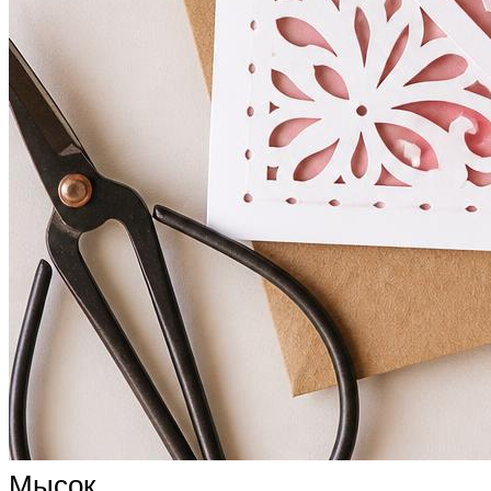
Мысок