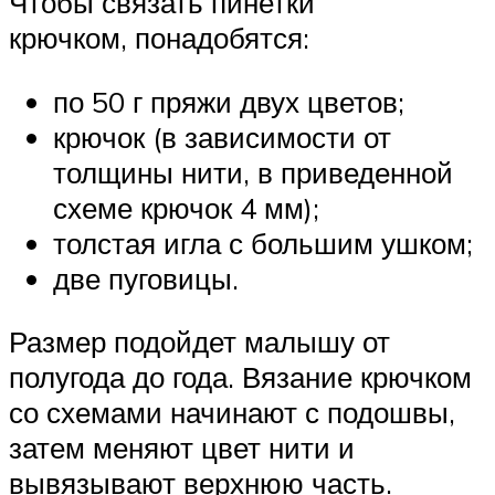
Чтобы связать пинетки
крючком, понадобятся:
по 50 г пряжи двух цветов;
крючок (в зависимости от
толщины нити, в приведенной
схеме крючок 4 мм);
толстая игла с большим ушком;
две пуговицы.
Размер подойдет малышу от
полугода до года. Вязание крючком
со схемами начинают с подошвы,
затем меняют цвет нити и
вывязывают верхнюю часть.