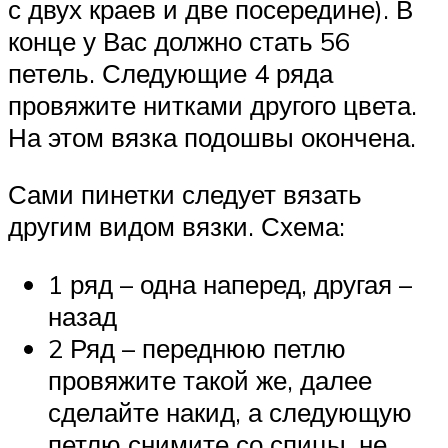
с двух краев и две посередине). В
конце у Вас должно стать 56
петель. Следующие 4 ряда
провяжите нитками другого цвета.
На этом вязка подошвы окончена.
Сами пинетки следует вязать
другим видом вязки. Схема:
1 ряд – одна наперед, другая –
назад
2 Ряд – переднюю петлю
провяжите такой же, далее
сделайте накид, а следующую
петлю снимите со спицы, не