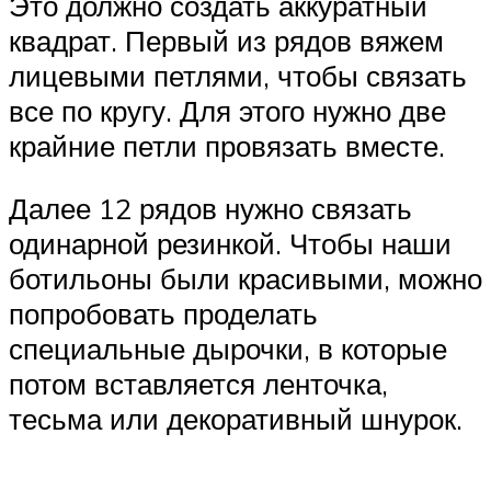
Это должно создать аккуратный
квадрат. Первый из рядов вяжем
лицевыми петлями, чтобы связать
все по кругу. Для этого нужно две
крайние петли провязать вместе.
Далее 12 рядов нужно связать
одинарной резинкой. Чтобы наши
ботильоны были красивыми, можно
попробовать проделать
специальные дырочки, в которые
потом вставляется ленточка,
тесьма или декоративный шнурок.