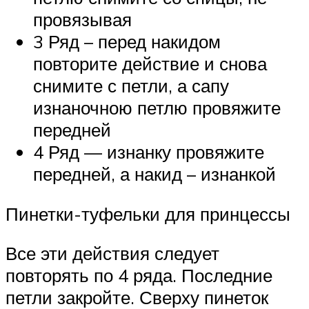
провязывая
3 Ряд – перед накидом
повторите действие и снова
снимите с петли, а сапу
изнаночною петлю провяжите
передней
4 Ряд — изнанку провяжите
передней, а накид – изнанкой
Пинетки-туфельки для принцессы
Все эти действия следует
повторять по 4 ряда. Последние
петли закройте. Сверху пинеток