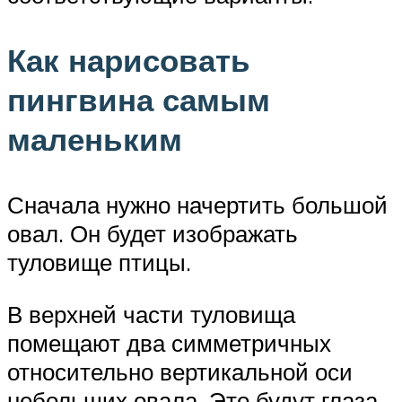
Как нарисовать
пингвина самым
маленьким
Сначала нужно начертить большой
овал. Он будет изображать
туловище птицы.
В верхней части туловища
помещают два симметричных
относительно вертикальной оси
небольших овала. Это будут глаза