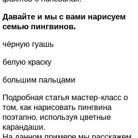
Давайте и мы с вами нарисуем
семью пингвинов.
чёрную гуашь
белую краску
большим пальцами
Подробная статья мастер-класс о
том, как нарисовать пингвина
поэтапно, используя цветные
карандаши.
На данном примере мы расскажем,