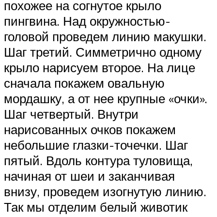
похожее на согнутое крыло
пингвина. Над окружностью-
головой проведем линию макушки.
Шаг третий. Симметрично одному
крыло нарисуем второе. На лице
сначала покажем овальную
мордашку, а от нее крупные «очки».
Шаг четвертый. Внутри
нарисованных очков покажем
небольшие глазки-точечки. Шаг
пятый. Вдоль контура туловища,
начиная от шеи и заканчивая
внизу, проведем изогнутую линию.
Так мы отделим белый животик