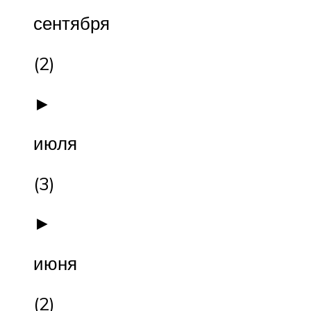
сентября
(2)
►
июля
(3)
►
июня
(2)