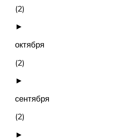
(2)
►
октября
(2)
►
сентября
(2)
►