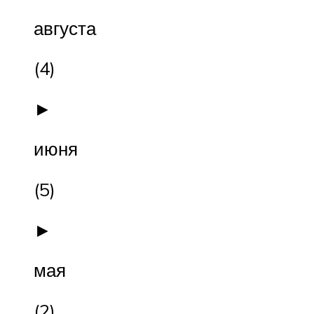
августа
(4)
►
июня
(5)
►
мая
(2)