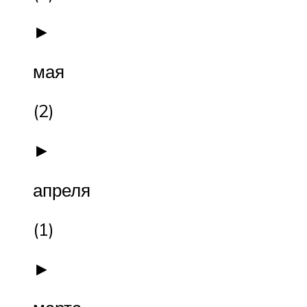
►
мая
(2)
►
апреля
(1)
►