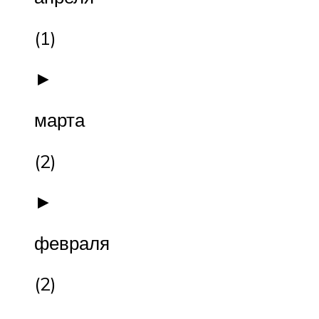
(1)
►
марта
(2)
►
февраля
(2)