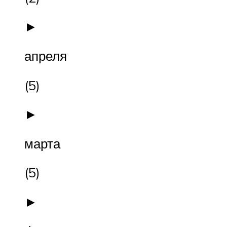
►
апреля
(5)
►
марта
(5)
►