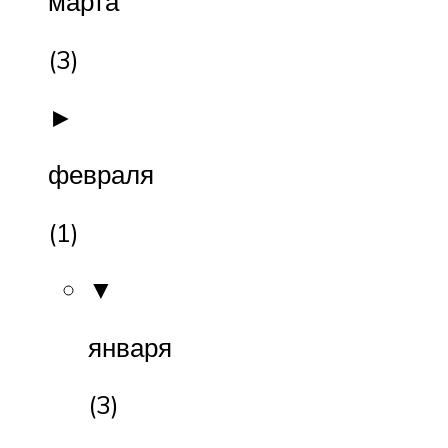
марта
(3)
►
февраля
(1)
▼
января
(3)