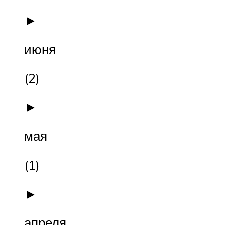
►
июня
(2)
►
мая
(1)
►
апреля