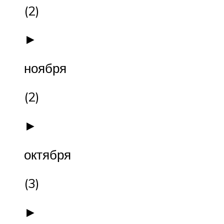
(2)
►
ноября
(2)
►
октября
(3)
►