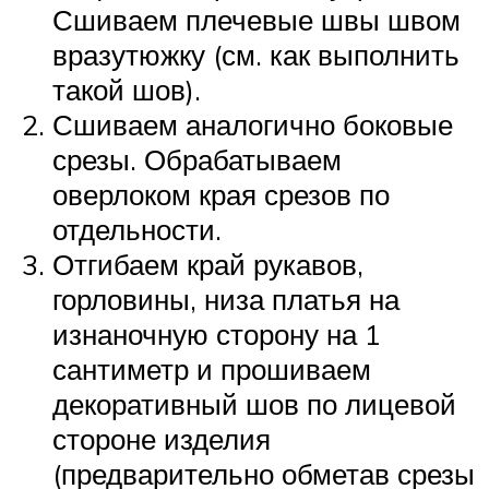
Сшиваем плечевые швы швом
вразутюжку (см. как выполнить
такой шов).
Сшиваем аналогично боковые
срезы. Обрабатываем
оверлоком края срезов по
отдельности.
Отгибаем край рукавов,
горловины, низа платья на
изнаночную сторону на 1
сантиметр и прошиваем
декоративный шов по лицевой
стороне изделия
(предварительно обметав срезы