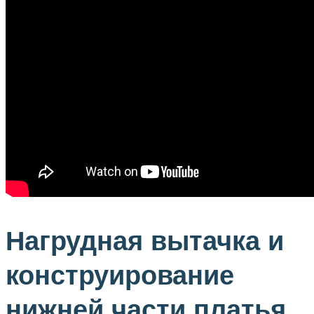
Нагрудная вытачка и
конструирование
нижней части платья