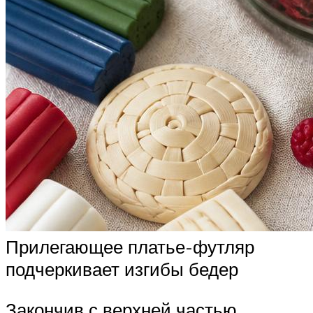
Прилегающее платье-футляр
подчеркивает изгибы бедер
Закончив с верхней частью