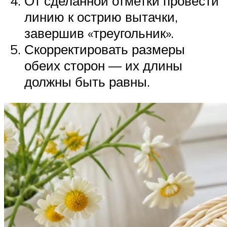
От сделанной отметки провести
линию к острию вытачки,
завершив «треугольник».
Скорректировать размеры
обеих сторон — их длины
должны быть равны.