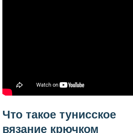
Что такое тунисское
вязание крючком