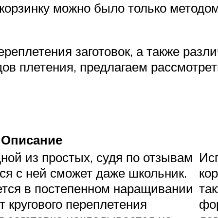
 корзинку можно было только методо
реплетения заготовок, а также разл
дов плетения, предлагаем рассмотре
Описание
ной из простых, судя по отзывам
Ис
ся с ней сможет даже школьник.
кор
ется в постепенном наращивании
та
т кругового переплетения
фо