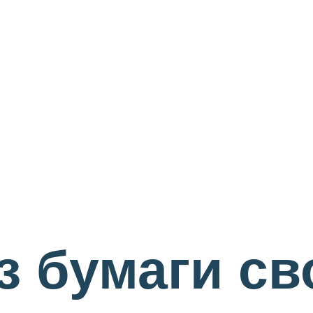
з бумаги с