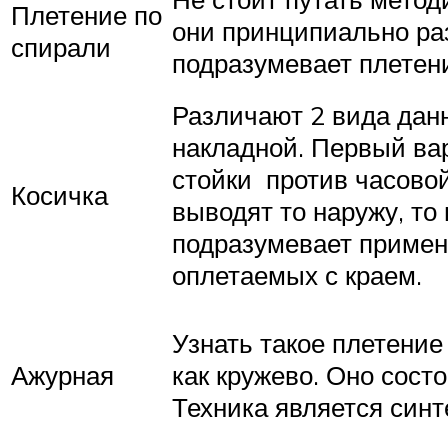
Плетение по
они принципиально ра
спирали
подразумевает плетен
Различают 2 вида данн
накладной. Первый ва
стойки против часовой
Косичка
выводят то наружу, то
подразумевает примене
оплетаемых с краем.
Узнать такое плетение
Ажурная
как кружево. Оно состо
Техника является синт