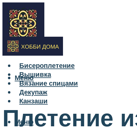
Бисероплетение
Вышивка
Меню
Вязание спицами
Декупаж
Канзаши
Плетение и
Меню