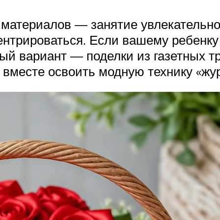
х материалов — занятие увлекательн
нтрироваться. Если вашему ребенку 
ый вариант — поделки из газетных т
вместе освоить модную технику «жу