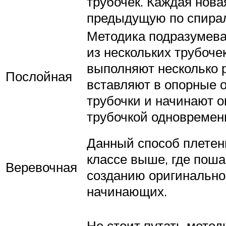
трубочек. Каждая нова
предыдущую по спира
Методика подразумева
из нескольких трубоче
выполняют несколько 
Послойная
вставляют в опорные 
трубочки и начинают о
трубочкой одновремен
Данный способ плетен
классе выше, где поша
Веревочная
созданию оригинальной
начинающих.
Не стоит путать метод