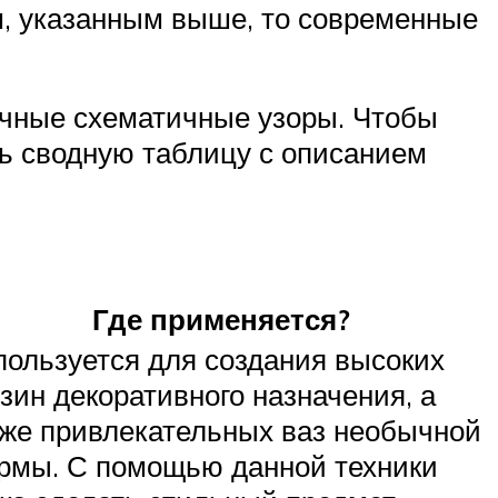
м, указанным выше, то современные
ичные схематичные узоры. Чтобы
ть сводную таблицу с описанием
Где применяется?
пользуется для создания высоких
зин декоративного назначения, а
кже привлекательных ваз необычной
рмы. С помощью данной техники