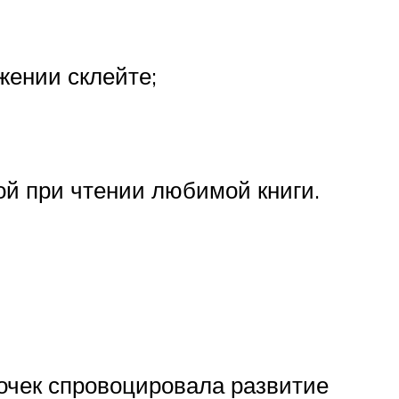
жении склейте;
ой при чтении любимой книги.
бочек спровоцировала развитие