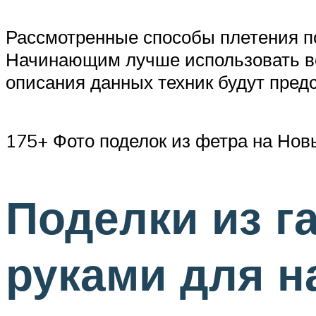
Рассмотренные способы плетения по
Начинающим лучше использовать ве
описания данных техник будут пред
175+ Фото поделок из фетра на Но
Поделки из г
руками для 