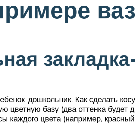
примере ва
ная закладка
бенок-дошкольник. Как сделать косу
ю цветную базу (два оттенка будет д
сы каждого цвета (например, красный 