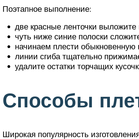
Поэтапное выполнение:
две красные ленточки выложите 
чуть ниже синие полоски сложите
начинаем плести обыкновенную к
линии сгиба тщательно прижима
удалите остатки торчащих кусоч
Способы пле
Широкая популярность изготовления