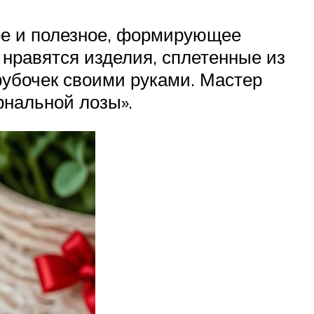
ое и полезное, формирующее
нравятся изделия, сплетенные из
рубочек своими руками. Мастер
рнальной лозы».