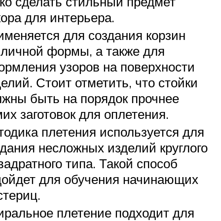
гко сделать стильный предмет
ора для интерьера.
именяется для создания корзин
зличной формы, а также для
ормления узоров на поверхности
елий. Стоит отметить, что стойки
лжны быть на порядок прочнее
их заготовок для оплетения.
тодика плетения используется для
здания несложных изделий круглого
вадратного типа. Такой способ
дойдет для обучения начинающих
стериц.
иральное плетение подходит для