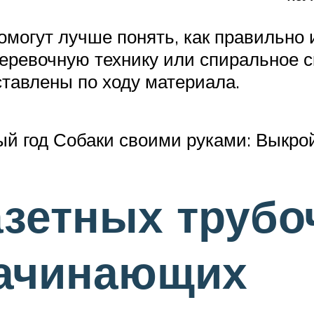
могут лучше понять, как правильно и
ревочную технику или спиральное с
ставлены по ходу материала.
вый год Собаки своими руками: Выкр
азетных трубо
начинающих