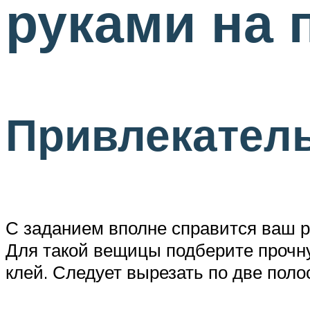
руками на 
Привлекатель
С заданием вполне справится ваш ре
Для такой вещицы подберите прочну
клей. Следует вырезать по две поло