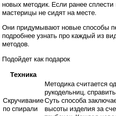
новых методик. Если ранее сплести
мастерицы не сидят на месте.
Они придумывают новые способы пе
подробнее узнать про каждый из ви
методов.
Подойдет как подарок
Техника
Методика считается од
рукодельниц, справить
Скручивание
Суть способа заключа
по спирали
высоты изделия за сче