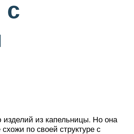
 с
й
 изделий из капельницы. Но она
 схожи по своей структуре с