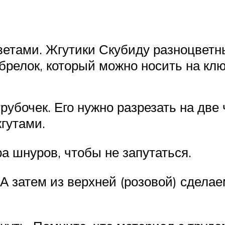
ветами. Жгутики Скубиду разноцветн
релок, который можно носить на ключа
убочек. Его нужно разрезать на две 
гутами.
а шнуров, чтобы не запутаться.
 затем из верхней (розовой) сделаем 