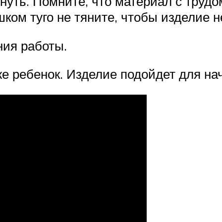
нуть. Помните, что материал с трудо
ком туго не тяните, чтобы изделие н
ния работы.
же ребенок. Изделие подойдет для н