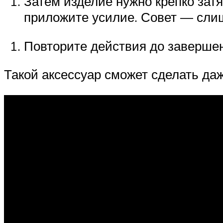
Затем изделие нужно крепко затя
приложите усилие. Совет — слиш
Повторите действия до заверше
Такой аксессуар сможет сделать да