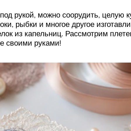
 под рукой, можно соорудить, целую 
ки, рыбки и многое другое изготавли
елок из капельниц. Рассмотрим плете
те своими руками!