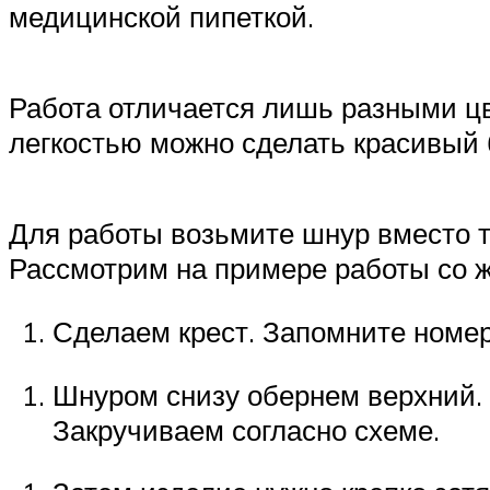
медицинской пипеткой.
Работа отличается лишь разными ц
легкостью можно сделать красивый б
Для работы возьмите шнур вместо тр
Рассмотрим на примере работы со ж
Сделаем крест. Запомните номер
Шнуром снизу обернем верхний. А
Закручиваем согласно схеме.