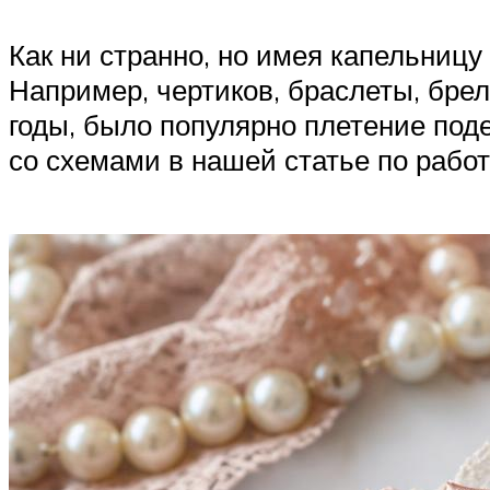
Как ни странно, но имея капельницу
Например, чертиков, браслеты, брело
годы, было популярно плетение под
со схемами в нашей статье по рабо