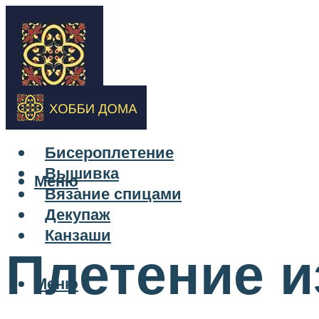
Бисероплетение
Вышивка
Меню
Вязание спицами
Декупаж
Канзаши
Плетение и
Меню