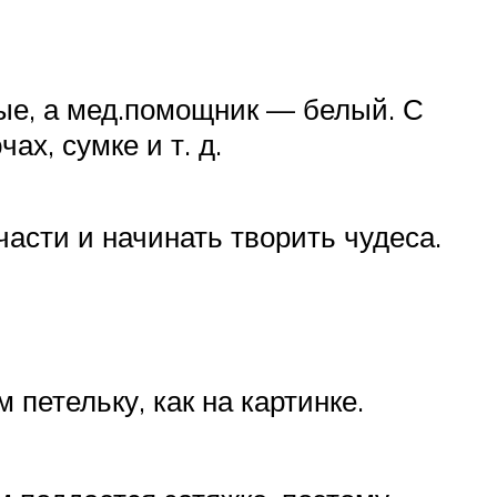
ые, а мед.помощник — белый. С
х, сумке и т. д.
части и начинать творить чудеса.
петельку, как на картинке.