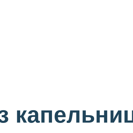
з капельни