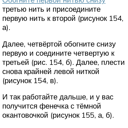
третью нить и присоедините
первую нить к второй (рисунок 154,
а).
Далее, четвёртой обогните снизу
первую и соедините четвертую к
третьей (рис. 154, б). Далее, плести
снова крайней левой ниткой
(рисунок 154, в).
И так работайте дальше, и у вас
получится фенечка с тёмной
окантовочкой (рисунок 155, а, б).