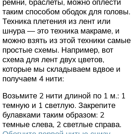
ремни, браслеты, можно оплести
таким способом ободок для головы.
Техника плетения из лент или
шнура — это техника макраме, и
можно взять из этой техники самые
простые схемы. Например, вот
схема для лент двух цветов,
которые мы складываем вдвое и
получаем 4 нити:
Возьмите 2 нити длиной по 1 м.: 1
темную и 1 светлую. Закрепите
булавками таким образом: 2
темные слева, 2 светлые справа.
Обогните первой нитью снизу