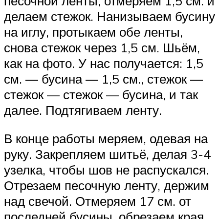
песочной ленты, отмеряем 1,5 см. и
делаем стежок. Нанизываем бусину
на иглу, протыкаем обе ленты,
снова стежок через 1,5 см. Шьём,
как на фото. У нас получается: 1,5
см. — бусина — 1,5 см., стежок —
стежок — стежок — бусина, и так
далее. Подтягиваем ленту.
В конце работы меряем, одевая на
руку. Закрепляем шитьё, делая 3-4
узелка, чтобы шов не распускался.
Отрезаем песочную ленту, держим
над свечой. Отмеряем 17 см. от
последней бусины, обрезаем края