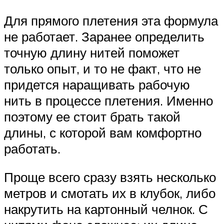
Для прямого плетения эта формула
не работает. Заранее определить
точную длину нитей поможет
только опыт, и то не факт, что не
придется наращивать рабочую
нить в процессе плетения. Именно
поэтому ее стоит брать такой
длины, с которой вам комфортно
работать.
Проще всего сразу взять несколько
метров и смотать их в клубок, либо
накрутить на картонный челнок. С