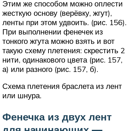
Этим же способом можно оплести
жесткую основу (верёвку, жгут),
ленты при этом удвоить. (рис. 156).
При выполнении фенечек из
тонкого жгута можно взять и вот
такую схему плетения: скрестить 2
нити, одинакового цвета (рис. 157,
а) или разного (рис. 157, б).
Схема плетения браслета из лент
или шнура.
Фенечка из двух лент
для начинающих —