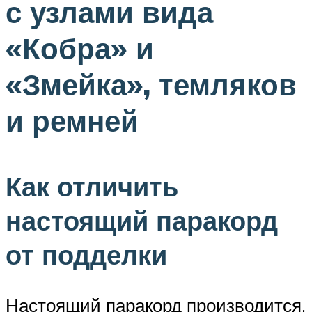
с узлами вида
«Кобра» и
«Змейка», темляков
и ремней
Как отличить
настоящий паракорд
от подделки
Настоящий паракорд производится,