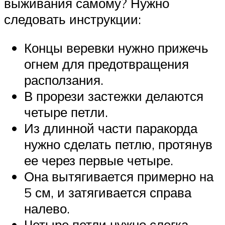
выживания самому? Нужно
следовать инструкции:
Концы веревки нужно прижечь
огнем для предотвращения
расползания.
В прорези застежки делаются
четыре петли.
Из длинной части паракорда
нужно сделать петлю, протянув
ее через первые четыре.
Она вытягивается примерно на
5 см, и затягивается справа
налево.
Четыре петли нужно слегка