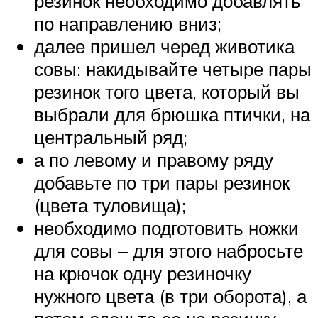
резинок необходимо добавлять
по направлению вниз;
далее пришел черед животика
совы: накидывайте четыре пары
резинок того цвета, который вы
выбрали для брюшка птички, на
центральный ряд;
а по левому и правому ряду
добавьте по три пары резинок
(цвета туловища);
необходимо подготовить ножки
для совы ‒ для этого набросьте
на крючок одну резиночку
нужного цвета (в три оборота), а