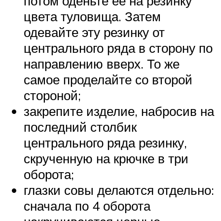
потом оденьте ее на резинку
цвета туловища. Затем
одевайте эту резинку от
центрального ряда в сторону по
направлению вверх. То же
самое проделайте со второй
стороной;
закрепите изделие, набросив на
последний столбик
центрального ряда резинку,
скрученную на крючке в три
оборота;
глазки совы делаются отдельно:
сначала по 4 оборота