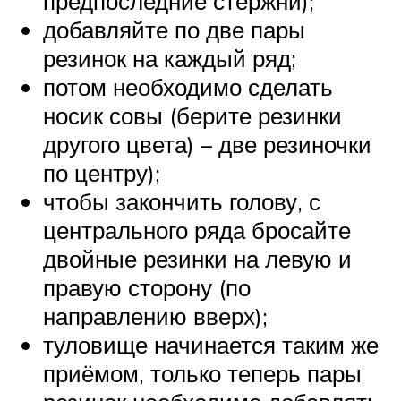
предпоследние стержни);
добавляйте по две пары
резинок на каждый ряд;
потом необходимо сделать
носик совы (берите резинки
другого цвета) – две резиночки
по центру);
чтобы закончить голову, с
центрального ряда бросайте
двойные резинки на левую и
правую сторону (по
направлению вверх);
туловище начинается таким же
приёмом, только теперь пары