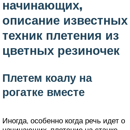
начинающих,
описание известных
техник плетения из
цветных резиночек
Плетем коалу на
рогатке вместе
Иногда, особенно когда речь идет о
начинающих, плетение на станке,