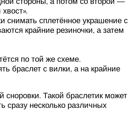
дной стороны, а потом со второй —
 хвост».
ки снимать сплетённое украшение с
аются крайние резиночки, а затем
тётся по той же схеме.
ь браслет с вилки, а на крайние
й сноровки. Такой браслетик может
ть сразу несколько различных