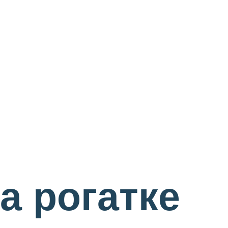
а рогатке