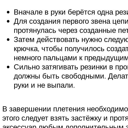
Вначале в руки берётся одна рез
Для создания первого звена цепи
протянулась через созданные пет
Затем действовать нужно следую
крючка, чтобы получилось созда
немного пальцами к предыдущим
Сильно затягивать резинки в про
должны быть свободными. Делать
руки и не выпали.
В завершении плетения необходимо 
этого следует взять застёжку и про
аксессуар любым дополнительным э