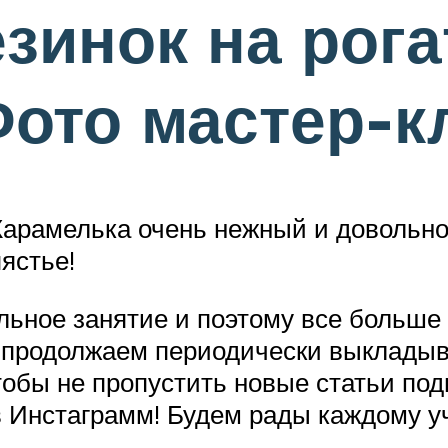
зинок на рога
ото мастер-к
е Карамелька очень нежный и довольн
ястье!
ьное занятие и поэтому все больше 
 продолжаем периодически выкладыв
чтобы не пропустить новые статьи по
 в Инстаграмм! Будем рады каждому 