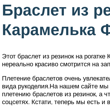
Браслет из ре
Карамелька Ф
Этот браслет из резинок на рогатк
нереально красиво смотрится на зап
Плетение браслетов очень увлекател
вида рукоделия.На нашем сайте мы
плетению браслетов из резинок, а 
соцсетях. Кстати, теперь мы есть и