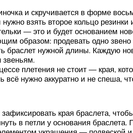
иночка и скручивается в форме восьм
 нужно взять второе кольцо резинки и
ельки — это и будет основанием нов
щим образом: продевать одно звено 
ть браслет нужной длины. Каждую но
 звеньям.
цессе плетения не стоит — края, ко
 всё нужно аккуратно и не спеша, ч
зафиксировать края браслета, чтобы
тянуть в петли у основания браслета.
лементом украшения — подвеской ил