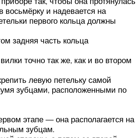
 приборе так, чтобы она протянулась
 в восьмёрку и надевается на
етельки первого кольца должны
том задняя часть кольца
вилки точно так же, как и во втором
акрепить левую петельку самой
двумя зубцами, расположенными по
первом этапе — она располагается на
альным зубцам.