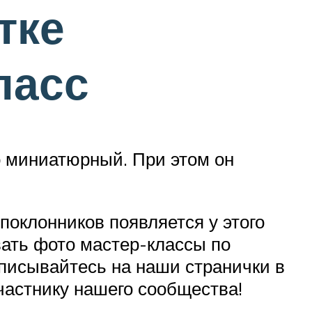
тке
ласс
о миниатюрный. При этом он
поклонников появляется у этого
ать фото мастер-классы по
дписывайтесь на наши странички в
участнику нашего сообщества!