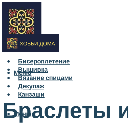
Бисероплетение
Вышивка
Меню
Вязание спицами
Декупаж
Канзаши
Браслеты и
Меню