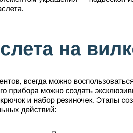
слета.
слета на вилк
ментов, всегда можно воспользовать
го прибора можно создать эксклюзив
 крючок и набор резиночек. Этапы с
льных действий: