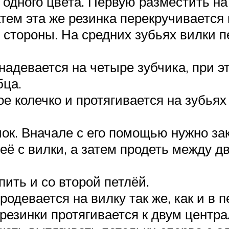
 одного цвета. Первую разместить на
атем эта же резинка перекручивается
 стороны. На средних зубьях вилки п
надевается на четыре зубчика, при э
бца.
 колечко и протягивается на зубьях 
чок. Вначале с его помощью нужно з
 её с вилки, а затем продеть между 
пить и со второй петлёй.
родевается на вилку так же, как и в 
 резинки протягивается к двум центр