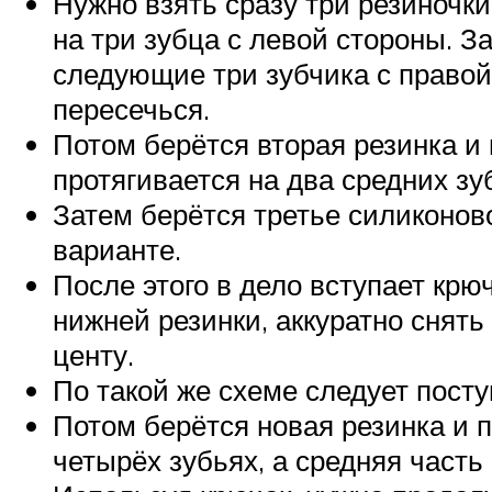
Нужно взять сразу три резиночки
на три зубца с левой стороны. З
следующие три зубчика с правой
пересечься.
Потом берётся вторая резинка и 
протягивается на два средних зу
Затем берётся третье силиконовое
варианте.
После этого в дело вступает крю
нижней резинки, аккуратно снять
центу.
По такой же схеме следует посту
Потом берётся новая резинка и п
четырёх зубьях, а средняя часть