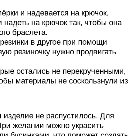
ёрки и надевается на крючок.
 надеть на крючок так, чтобы она
ого браслета.
резинки в другое при помощи
вую резиночку нужно продвигать
торые остались не перекрученными,
тобы материалы не соскользнули из
 изделие не распустилось. Для
 При желании можно украсить
и бусинками, что поможет создать