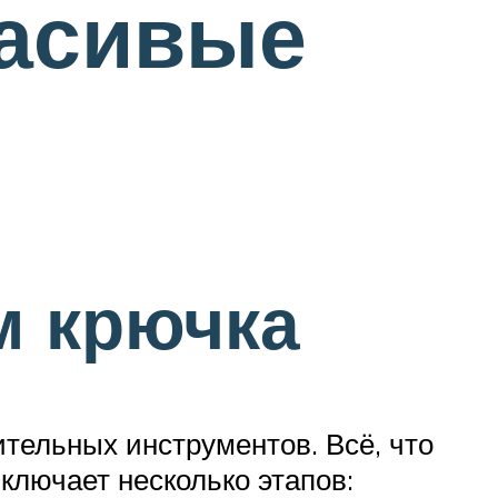
расивые
м крючка
тельных инструментов. Всё, что
ключает несколько этапов: