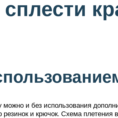
к сплести к
спользование
у можно и без использования дополни
 резинок и крючок. Схема плетения в