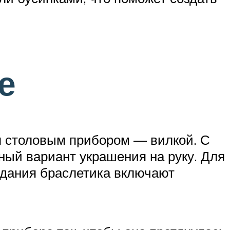
е
ся столовым прибором — вилкой. С
ный вариант украшения на руку. Для
оздания браслетика включают