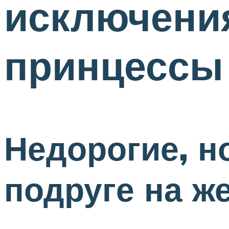
исключени
принцессы
Недорогие, 
подруге на ж