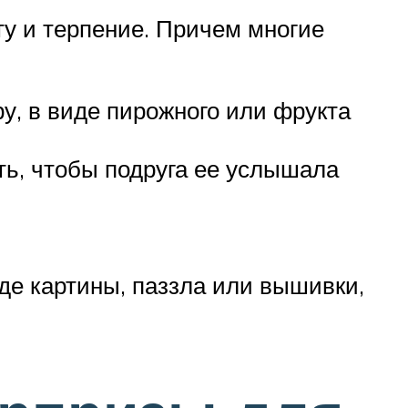
ту и терпение. Причем многие
у, в виде пирожного или фрукта
ь, чтобы подруга ее услышала
де картины, паззла или вышивки,