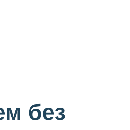
ем без