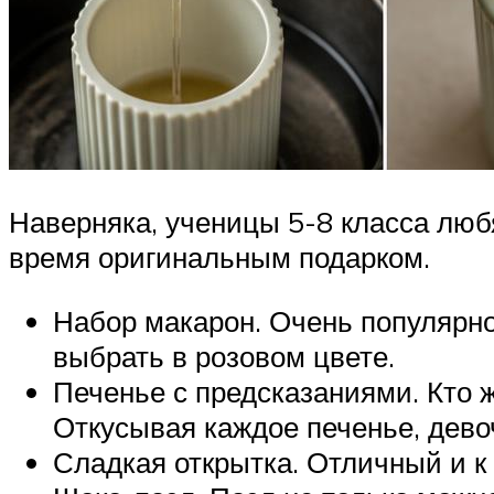
Наверняка, ученицы 5-8 класса люб
время оригинальным подарком.
Набор макарон. Очень популярно
выбрать в розовом цвете.
Печенье с предсказаниями. Кто ж
Откусывая каждое печенье, девоч
Сладкая открытка. Отличный и к