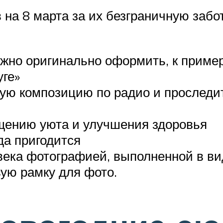
 на 8 марта за их безграничную забо
жно оригинально оформить, к пример
ге»
ую композицию по радио и проследит
щению уюта и улучшения здоровья
да пригодится
века фотографией, выполненной в ви
вую рамку для фото.