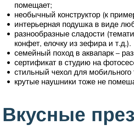
помещает;
необычный конструктор (к пример
интерьерная подушка в виде люб
разнообразные сладости (темат
конфет, елочку из зефира и т.д.).
семейный поход в аквапарк – разв
сертификат в студию на фотосес
стильный чехол для мобильного т
крутые наушники тоже не помеша
Вкусные пре