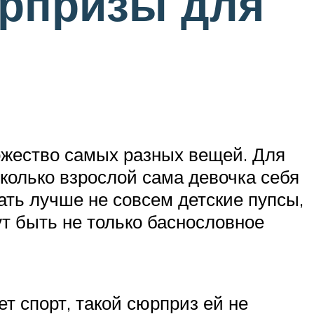
рпризы для
ожество самых разных вещей. Для
сколько взрослой сама девочка себя
рать лучше не совсем детские пупсы,
т быть не только баснословное
т спорт, такой сюрприз ей не