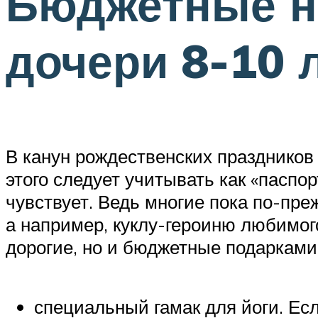
Бюджетные н
дочери 8-10 
В канун рождественских праздников
этого следует учитывать как «паспо
чувствует. Ведь многие пока по-пре
а например, куклу-героиню любимог
дорогие, но и бюджетные подарками 
специальный гамак для йоги. Есл