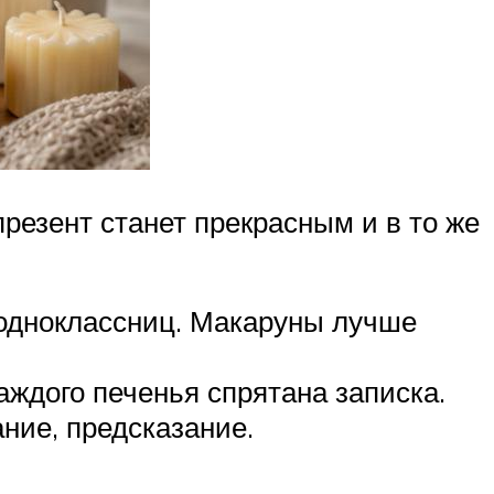
резент станет прекрасным и в то же
 одноклассниц. Макаруны лучше
аждого печенья спрятана записка.
ние, предсказание.