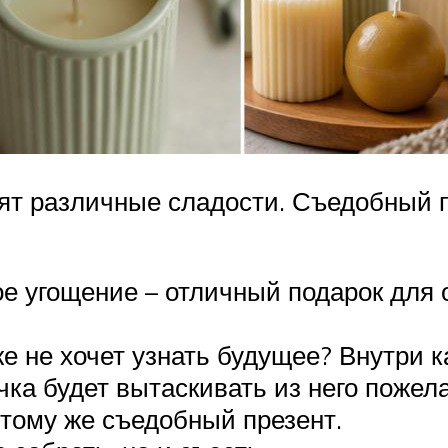
ят различные сладости. Съедобный п
е угощение – отличный подарок для
е не хочет узнать будущее? Внутри к
ка будет вытаскивать из него пожела
 тому же съедобный презент.