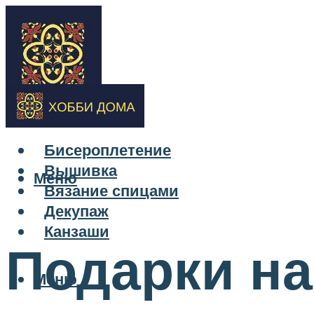
Бисероплетение
Вышивка
Меню
Вязание спицами
Декупаж
Канзаши
Подарки на
Меню