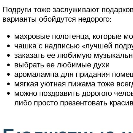
Подруги тоже заслуживают подарков
варианты обойдутся недорого:
махровые полотенца, которые мо
чашка с надписью «лучшей подру
заказать ее любимую музыкальн
выбрать ее любимые духи
аромалампа для придания поме
мягкая уютная пижама тоже всег
можно поздравить дорогого чело
либо просто презентовать краси