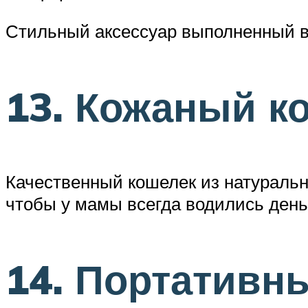
Стильный аксессуар выполненный в 
13. Кожаный к
Качественный кошелек из натурально
чтобы у мамы всегда водились день
14. Портативн