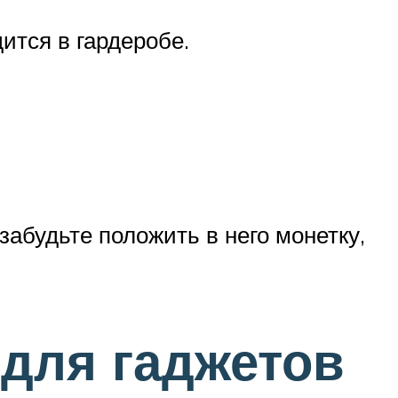
ится в гардеробе.
абудьте положить в него монетку,
 для гаджетов