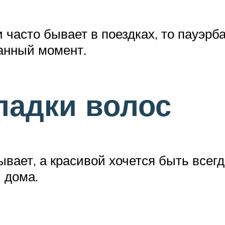
часто бывает в поездках, то пауэрба
анный момент.
ладки волос
ывает, а красивой хочется быть всег
 дома.