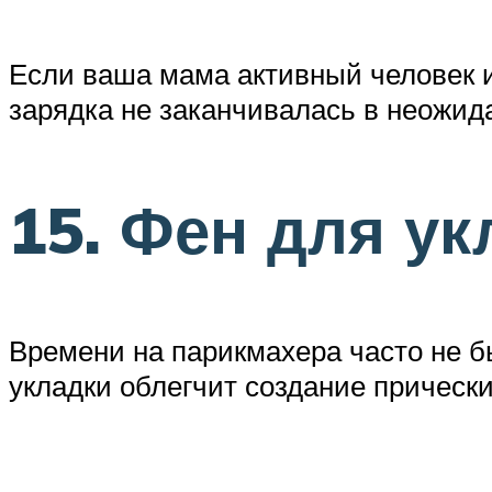
Если ваша мама активный человек и 
зарядка не заканчивалась в неожид
15. Фен для ук
Времени на парикмахера часто не б
укладки облегчит создание прически