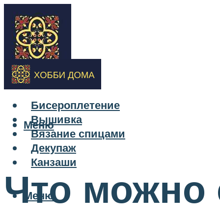
Бисероплетение
Вышивка
Меню
Вязание спицами
Декупаж
Канзаши
Что можно 
Меню