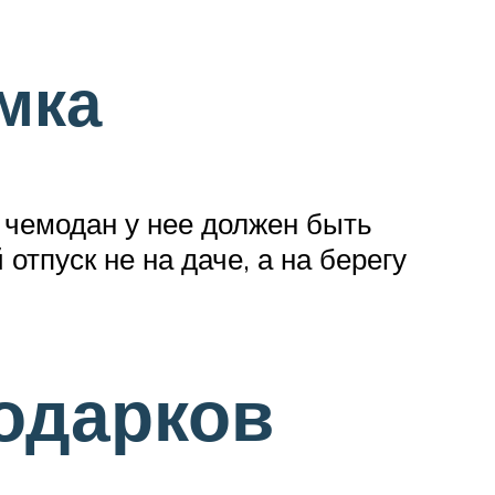
мка
 чемодан у нее должен быть
отпуск не на даче, а на берегу
одарков