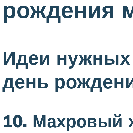
рождения 
Идеи нужных 
день рожден
10. Махровый 