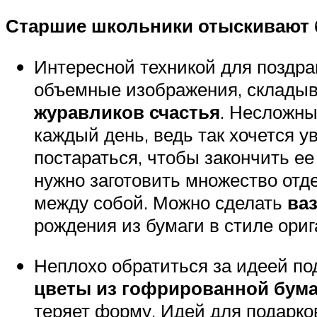
Старшие школьники отыскивают 
Интересной техникой для поздра
объемные изображения, складыв
журавликов
счастья
. Несложны
каждый день, ведь так хочется у
постараться, чтобы закончить ее
нужно заготовить множество отде
между собой. Можно сделать
ваз
рождения из бумаги в стиле ори
Неплохо обратиться за идеей по
цветы из гофрированной бума
теряет форму. Идей для подарков