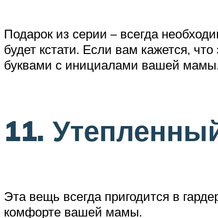
Подарок из серии – всегда необход
будет кстати. Если вам кажется, чт
буквами с инициалами вашей мамы
11. Утепленны
Эта вещь всегда пригодится в гардер
комфорте вашей мамы.