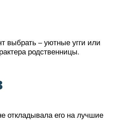
нт выбрать – уютные угги или
арактера родственницы.
в
не откладывала его на лучшие