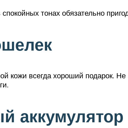
спокойных тонах обязательно пригод
ошелек
й кожи всегда хороший подарок. Не з
ги.
ый аккумулятор