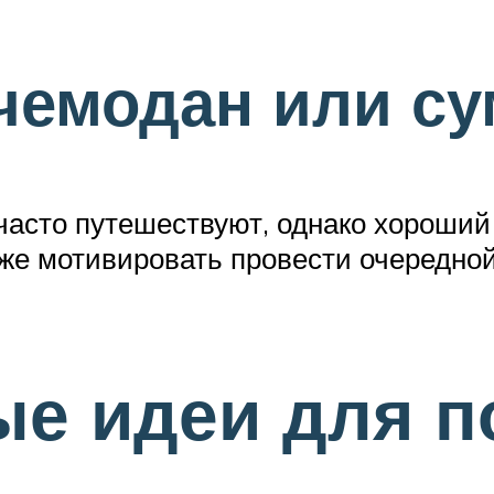
чемодан или су
часто путешествуют, однако хороший
же мотивировать провести очередной 
е идеи для п