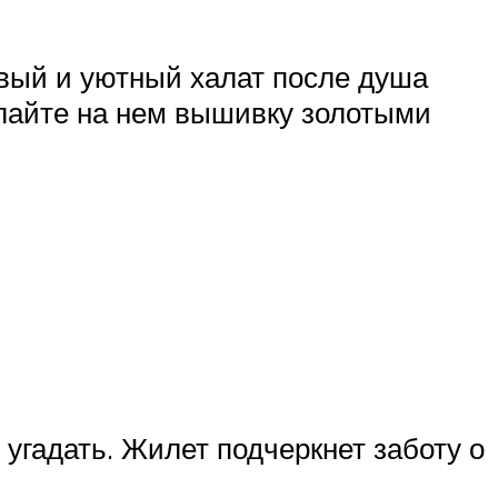
ивый и уютный халат после душа
делайте на нем вышивку золотыми
 угадать. Жилет подчеркнет заботу о