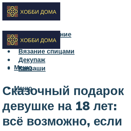
Бисероплетение
Вышивка
Вязание спицами
Декупаж
Меню
Канзаши
Сказочный подарок
Меню
девушке на 18 лет:
всё возможно, если