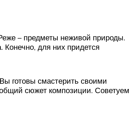
 Реже – предметы неживой природы.
. Конечно, для них придется
 Вы готовы смастерить своими
ь общий сюжет композиции. Советуем