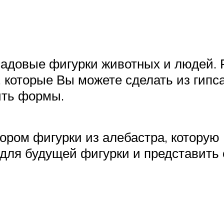
садовые фигурки животных и людей.
которые Вы можете сделать из гипса
ить формы.
бором фигурки из алебастра, которую
у для будущей фигурки и представит