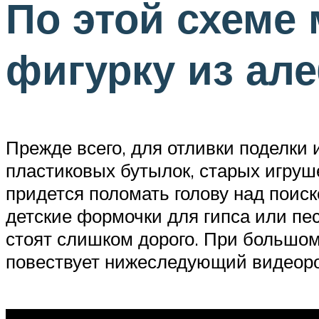
По этой схеме
фигурку из ал
Прежде всего, для отливки поделки
пластиковых бутылок, старых игруше
придется поломать голову над поис
детские формочки для гипса или пе
стоят слишком дорого. При большом
повествует нижеследующий видеоро