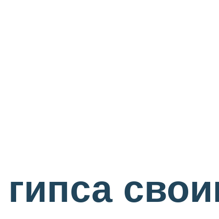
 гипса сво