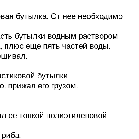
вая бутылка. От нее необходимо
асть бутылки водным раствором
, плюс еще пять частей воды.
ешивал.
стиковой бутылки.
, прижал его грузом.
л ее тонкой полиэтиленовой
гриба.