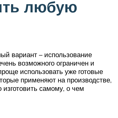
ить любую
ный вариант – использование
ечень возможного ограничен и
проще использовать уже готовые
торые применяют на производстве,
 изготовить самому, о чем