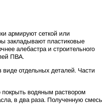
ки армируют сеткой или
уры закладывают пластиковые
очнее алебастра и строительного
лей ПВА.
в виде отдельных деталей. Части
о покрыть водяным раствором
сла, в два раза. Полученную смесь