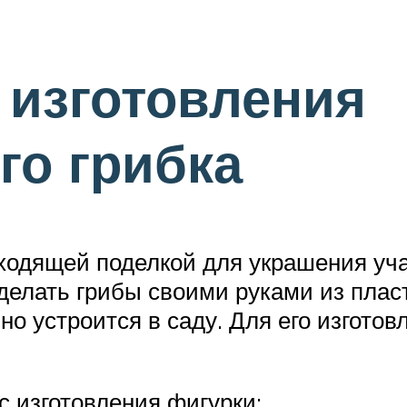
 изготовления
го грибка
ходящей поделкой для украшения уча
делать грибы своими руками из плас
но устроится в саду. Для его изготов
с изготовления фигурки: