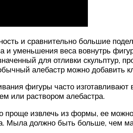
ность и сравнительно большие подел
ла и уменьшения веса вовнутрь фиг
наченный для отливки скульптур, пр
 обычный алебастр можно добавить к
ивания фигуры часто изготавливают 
ем или раствором алебастра.
ло проще извлечь из формы, ее можн
а. Мыла должно быть больше, чем ма