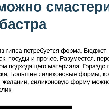
 можно смастер
ебастра
 из гипса потребуется форма. Бюджет
к, посуды и прочее. Разумеется, пер
ком подходящего материала. Гораздо 
ска. Большие силиконовые формы, ко
 желании, силиконовую форму можно
лик.