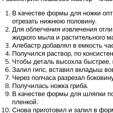
В качестве формы для ножки оп
отрезать нижнюю половину.
Для облегчения извлечения отл
жидкого мыла и растительного м
Алебастр добавлял в емкость ча
Получился раствор, по консисте
Чтобы деталь высохла быстрее, 
Залил гипс, вставил вкладыш во
Через полчаса разрезал боковин
Получилась ножка гриба.
В качестве формы для шляпки п
пленкой.
Снова приготовил и залил в форм