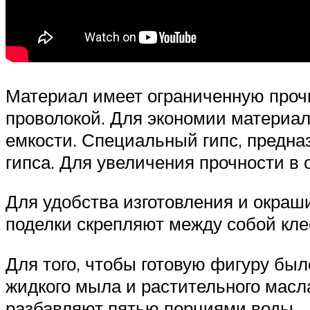
Материал имеет ограниченную проч
проволокой. Для экономии материа
емкости. Специальный гипс, предназ
гипса. Для увеличения прочности в
Для удобства изготовления и окраш
поделки скрепляют между собой кле
Для того, чтобы готовую фигуру бы
жидкого мыла и растительного масл
разбавляют пятью порциями воды.