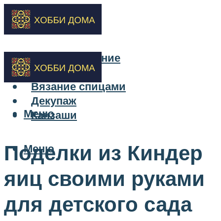
Бисероплетение
Вышивка
Вязание спицами
Декупаж
Меню
Канзаши
Поделки из Киндер
Меню
яиц своими руками
для детского сада