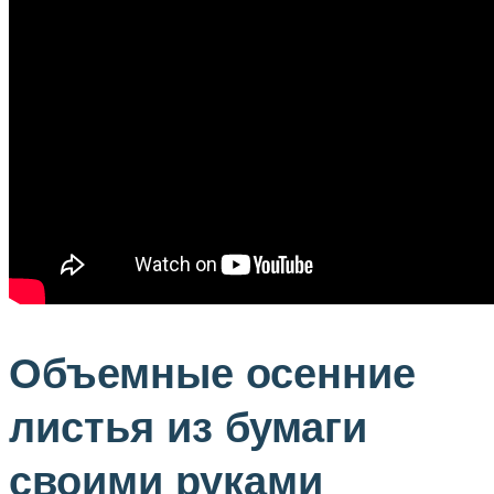
Объемные осенние
листья из бумаги
своими руками