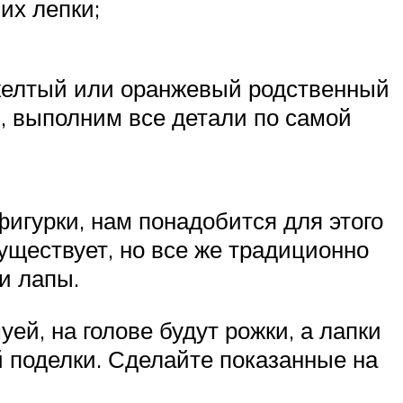
их лепки;
 желтый или оранжевый родственный
, выполним все детали по самой
фигурки, нам понадобится для этого
уществует, но все же традиционно
 и лапы.
ей, на голове будут рожки, а лапки
й поделки. Сделайте показанные на