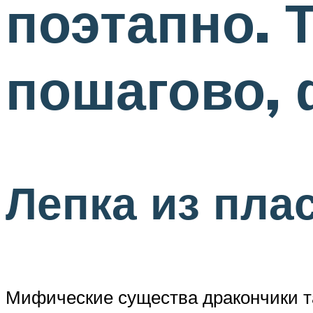
поэтапно. 
пошагово, 
Лепка из пла
Мифические существа дракончики та