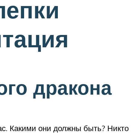
лепки
нтация
ого дракона
ас. Какими они должны быть? Никто