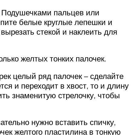
. Подушечками пальцев или
пите белые круглые лепешки и
 вырезать стекой и наклеить для
олько желтых тонких палочек.
ек целый ряд палочек – сделайте
ся и переходит в хвост, то и длину
ить знаменитую стрелочку, чтобы
ательно нужно вставить спичку,
очек желтого пластилина в тонкую