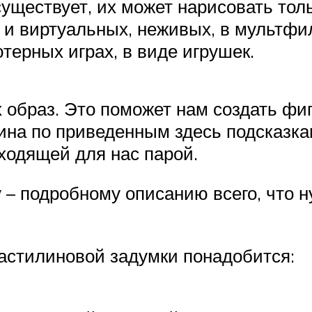
 существует, их может нарисовать то
ь и виртуальных, неживых, в мультфи
терных играх, в виде игрушек.
 образ. Это поможет нам создать фи
ина по приведенным здесь подсказка
ходящей для нас парой.
– подробному описанию всего, что ну
астилиновой задумки понадобится: