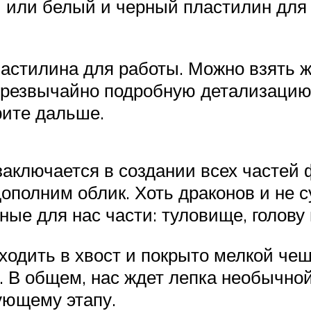
или белый и черный пластилин для 
ластилина для работы. Можно взять
 чрезвычайно подробную детализацию
рите дальше.
аключается в создании всех частей 
ополним облик. Хоть драконов и не с
ные для нас части: туловище, голову
одить в хвост и покрыто мелкой чешу
. В общем, нас ждет лепка необычно
ующему этапу.