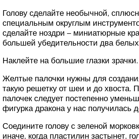
Голову сделайте необычной, сплюс
специальным округлым инструменто
сделайте ноздри – миниатюрные крас
большей убедительности два белых
Наклейте на большие глазки зрачки.
Желтые палочки нужны для создания
такую решетку от шеи и до хвоста. 
палочек следует постепенно уменьш
фигурка дракона у нас получилась 
Соедините голову с зеленой морков
иначе, когда пластилин застынет, г