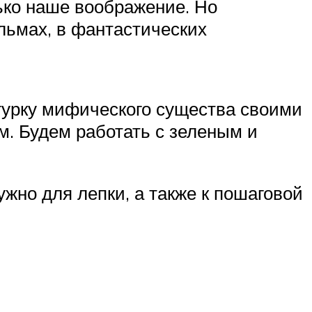
лько наше воображение. Но
льмах, в фантастических
гурку мифического существа своими
м. Будем работать с зеленым и
жно для лепки, а также к пошаговой