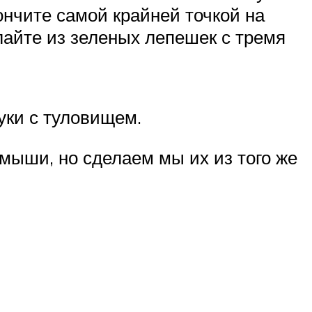
ончите самой крайней точкой на
лайте из зеленых лепешек с тремя
руки с туловищем.
мыши, но сделаем мы их из того же