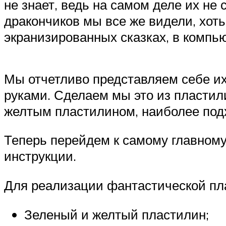
не знает, ведь на самом деле их не
дракончиков мы все же видели, хот
экранизированных сказках, в компью
Мы отчетливо представляем себе их
руками. Сделаем мы это из пластил
желтым пластилином, наиболее под
Теперь перейдем к самому главному 
инструкции.
Для реализации фантастической пл
Зеленый и желтый пластилин;