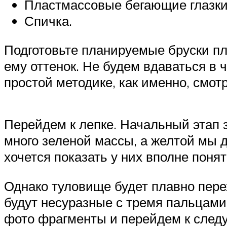
Пластмассовые бегающие глазки 
Спичка.
Подготовьте планируемые бруски п
ему оттенок. Не будем вдаваться в
простой методике, как именно, смот
Перейдем к лепке. Начальный этап з
много зеленой массы, а желтой мы д
хочется показать у них вполне понят
Однако туловище будет плавно перех
будут несуразные с тремя пальцами
фото фрагменты и перейдем к след