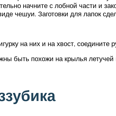
ательно начните с лобной части и зак
виде чешуи. Заготовки для лапок сде
гурку на них и на хвост, соедините 
жны быть похожи на крылья летучей 
ззубика