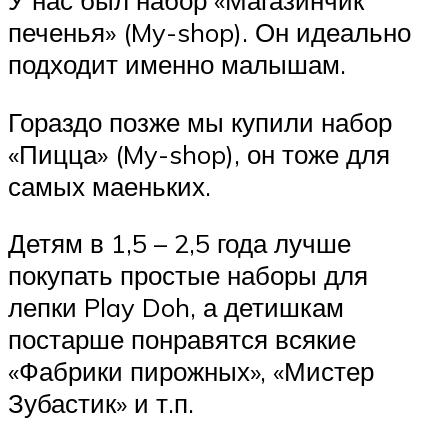
У нас был набор «Магазинчик
печенья» (My-shop). Он идеально
подходит именно малышам.
Гораздо позже мы купили набор
«Пицца» (My-shop), он тоже для
самых маеньких.
Детям в 1,5 – 2,5 года лучше
покупать простые наборы для
лепки Play Doh, а детишкам
постарше понравятся всякие
«Фабрики пирожных», «Мистер
Зубастик» и т.п.