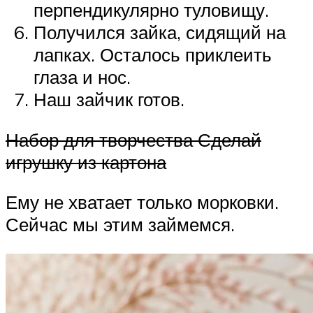
перпендикулярно туловищу.
Получился зайка, сидящий на
лапках. Осталось приклеить
глаза и нос.
Наш зайчик готов.
Набор для творчества Сделай
игрушку из картона
Ему не хватает только морковки.
Сейчас мы этим займемся.