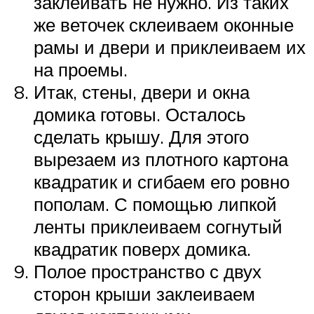
заклеивать не нужно. Из таких
же веточек склеиваем оконные
рамы и двери и приклеиваем их
на проемы.
Итак, стены, двери и окна
домика готовы. Осталось
сделать крышу. Для этого
вырезаем из плотного картона
квадратик и сгибаем его ровно
пополам. С помощью липкой
ленты приклеиваем согнутый
квадратик поверх домика.
Полое пространство с двух
сторон крыши заклеиваем