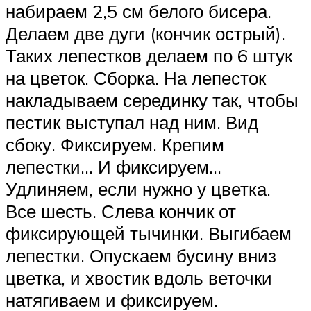
набираем 2,5 см белого бисера.
Делаем две дуги (кончик острый).
Таких лепестков делаем по 6 штук
на цветок. Сборка. На лепесток
накладываем серединку так, чтобы
пестик выступал над ним. Вид
сбоку. Фиксируем. Крепим
лепестки… И фиксируем…
Удлиняем, если нужно у цветка.
Все шесть. Слева кончик от
фиксирующей тычинки. Выгибаем
лепестки. Опускаем бусину вниз
цветка, и хвостик вдоль веточки
натягиваем и фиксируем.