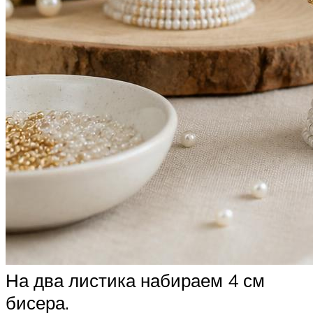
На два листика набираем 4 см
бисера.