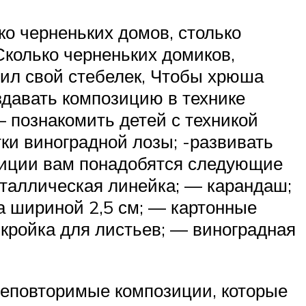
ко черненьких домов, столько
Сколько черненьких домиков,
нил свой стебелек, Чтобы хрюша
здавать композицию в технике
— познакомить детей с техникой
ки виноградной лозы; -развивать
зиции вам понадобятся следующие
еталлическая линейка; — карандаш;
а шириной 2,5 см; — картонные
ыкройка для листьев; — виноградная
неповторимые композиции, которые