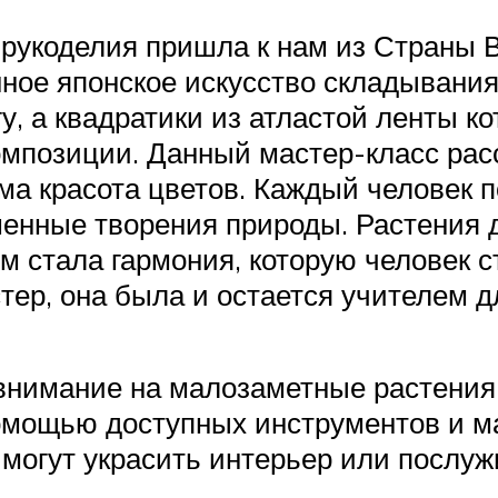
 рукоделия пришла к нам из Страны 
ое японское искусство складывания 
у, а квадратики из атластой ленты к
мпозиции. Данный мастер-класс расс
а красота цветов. Каждый человек п
шенные творения природы. Растения 
м стала гармония, которую человек 
тер, она была и остается учителем д
нимание на малозаметные растения.
помощью доступных инструментов и м
могут украсить интерьер или послу