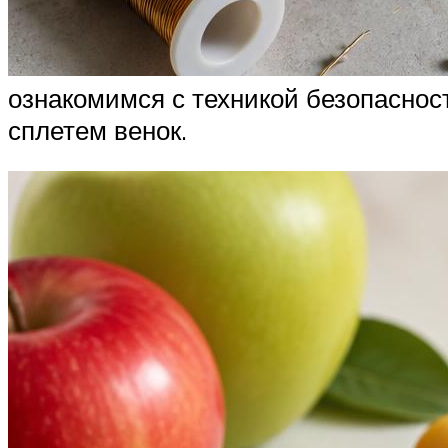
ознакомимся с техникой безопаснос
сплетем венок.