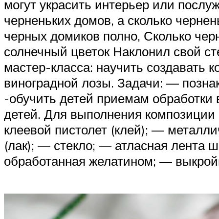
могут украсить интерьер или послу
черненьких домов, а сколько чернен
черных домиков полно, Сколько чер
солнечный цветок Наклонил свой ст
мастер-класса: научить создавать к
виноградной лозы. Задачи: — позна
-обучить детей приемам обработки 
детей. Для выполнения композиции
клеевой пистолет (клей); — металл
(лак); — стекло; — атласная лента 
обработанная желатином; — выкройк