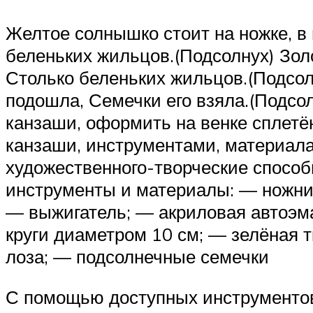
Желтое солнышко стоит на ножке, в 
беленьких жильцов.(Подсолнух) Зол
Столько беленьких жильцов.(Подсол
подошла, Семечки его взяла.(Подсо
канзаши, оформить на венке сплетён
канзаши, инструментами, материала
художественного-творческие спосо
инструменты и материалы: — ножниц
— выжигатель; — акриловая автоэма
круги диаметром 10 см; — зелёная 
лоза; — подсолнечные семечки
С помощью доступных инструментов