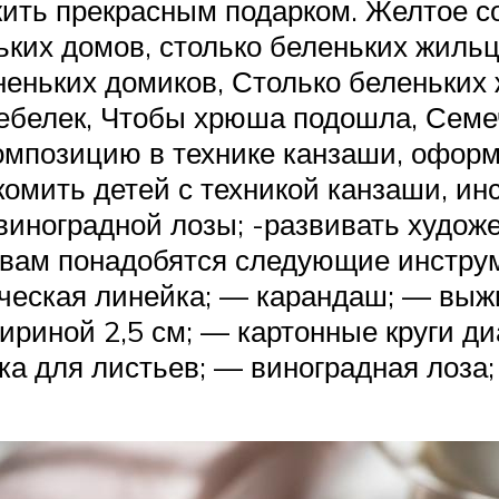
жить прекрасным подарком. Желтое со
ьких домов, столько беленьких жиль
неньких домиков, Столько беленьких
ебелек, Чтобы хрюша подошла, Семеч
омпозицию в технике канзаши, оформ
комить детей с техникой канзаши, и
виноградной лозы; -развивать худож
 вам понадобятся следующие инстру
ическая линейка; — карандаш; — выж
шириной 2,5 см; — картонные круги д
а для листьев; — виноградная лоза;