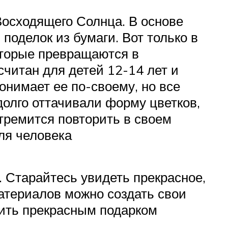
Восходящего Солнца. В основе
поделок из бумаги. Вот только в
оторые превращаются в
читан для детей 12-14 лет и
онимает ее по-своему, но все
долго оттачивали форму цветков,
стремится повторить в своем
ля человека
 Старайтесь увидеть прекрасное,
атериалов можно создать свои
жить прекрасным подарком