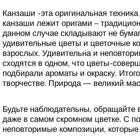
Канзаши -эта оригинальная техника
канзаши лежит оригами – традиционн
данном случае складывают не бумаг
удивительные цветы и цветочные ко
взрослых. Удивительна и неповторим
сходятся в одном, что цветы-совер
подбирали ароматы и окраску. Итого
творчестве. Природа — великий мас
Будьте наблюдательны, обращайте в
даже в самом скромном цветке. С 
неповторимые композиции, которые 