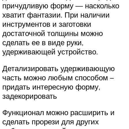
причудливую форму — насколько
хватит фантазии. При наличии
инструментов и заготовки
достаточной толщины можно
сделать ее в виде руки,
удерживающей устройство.
Детализировать удерживающую
часть можно любым способом –
придать интересную форму,
задекорировать
Функционал можно расширить и
сделать прорези для других