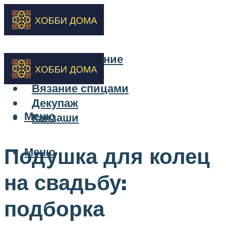
Бисероплетение
Вышивка
Вязание спицами
Декупаж
Меню
Канзаши
Подушка для колец
Меню
на свадьбу:
подборка