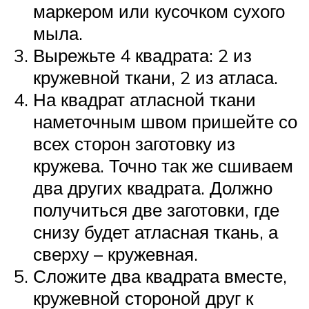
маркером или кусочком сухого
мыла.
Вырежьте 4 квадрата: 2 из
кружевной ткани, 2 из атласа.
На квадрат атласной ткани
наметочным швом пришейте со
всех сторон заготовку из
кружева. Точно так же сшиваем
два других квадрата. Должно
получиться две заготовки, где
снизу будет атласная ткань, а
сверху – кружевная.
Сложите два квадрата вместе,
кружевной стороной друг к