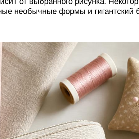
исит от выбранного рисунка. Некото
ные необычные формы и гигантский б