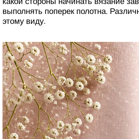
какой стороны начинать вязание зав
выполнять поперек полотна. Различ
этому виду.