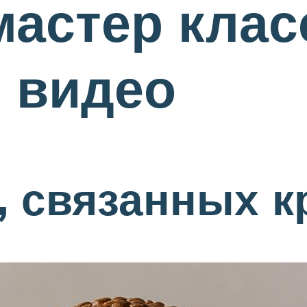
мастер клас
 видео
, связанных 