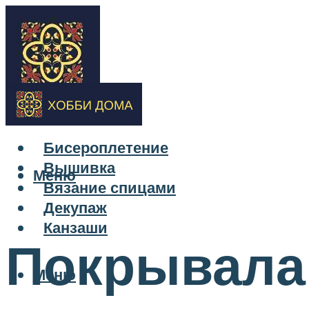
Бисероплетение
Вышивка
Меню
Вязание спицами
Декупаж
Канзаши
Покрывала
Меню