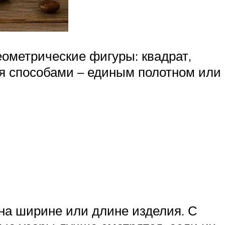
еометрические фигуры: квадрат,
мя способами – единым полотном или
вна ширине или длине изделия. С