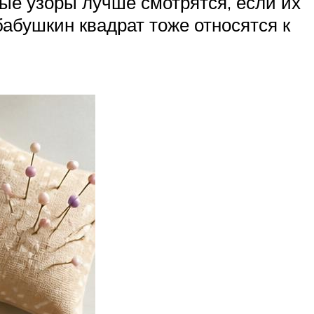
рые узоры лучше смотрятся, если их
абушкин квадрат тоже относятся к