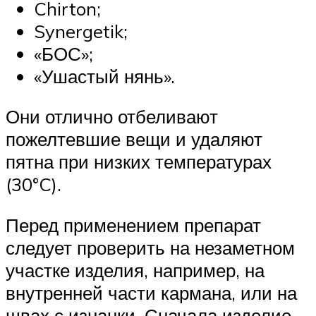
Chirton;
Synergetik;
«БОС»;
«Ушастый нянь».
Они отлично отбеливают
пожелтевшие вещи и удаляют
пятна при низких температурах
(30°C).
Перед применением препарат
следует проверить на незаметном
участке изделия, например, на
внутренней части кармана, или на
швах с изнанки. Сначала изделие