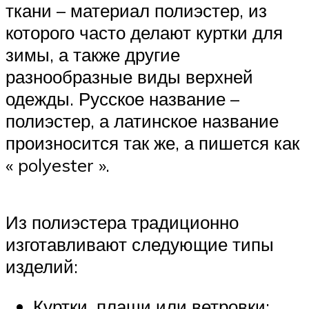
ткани – материал полиэстер, из
которого часто делают куртки для
зимы, а также другие
разнообразные виды верхней
одежды. Русское название –
полиэстер, а латинское название
произносится так же, а пишется как
« polyester ».
Из полиэстера традиционно
изготавливают следующие типы
изделий:
Куртки, плащи или ветровки;