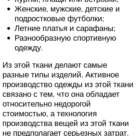
Женские, мужские, детские и
подростковые футболки;
Летние платья и сарафаны;
Разнообразную спортивную
одежду.
Из этой ткани делают самые
разные типы изделий. Активное
производство одежды из этой ткани
связано с тем, что она обладает
относительно недорогой
стоимостью, а технология
производства вещей из этой ткани
не предполагает серьезных затрат.