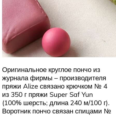
Оригинальное круглое пончо из
журнала фирмы – производителя
пряжи Alize связано крючком № 4
из 350 г пряжи Super Saf Yun
(100% шерсть; длина 240 м/100 г).
Воротник пончо связан спицами №