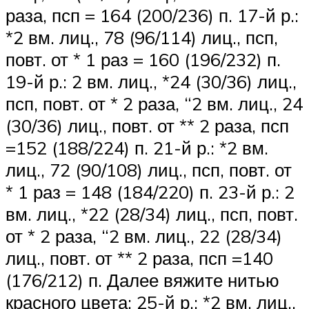
раза, псп = 164 (200/236) п. 17-й р.:
*2 вм. лиц., 78 (96/114) лиц., псп,
повт. от * 1 раз = 160 (196/232) п.
19-й р.: 2 вм. лиц., *24 (30/36) лиц.,
псп, повт. от * 2 раза, “2 вм. лиц., 24
(30/36) лиц., повт. от ** 2 раза, псп
=152 (188/224) п. 21-й р.: *2 вм.
лиц., 72 (90/108) лиц., псп, повт. от
* 1 раз = 148 (184/220) п. 23-й р.: 2
вм. лиц., *22 (28/34) лиц., псп, повт.
от * 2 раза, “2 вм. лиц., 22 (28/34)
лиц., повт. от ** 2 раза, псп =140
(176/212) п. Далее вяжите нитью
красного цвета: 25-й р.: *2 вм. лиц.,