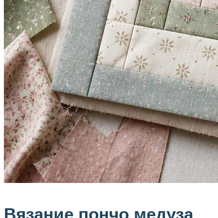
Вязание пончо медуза