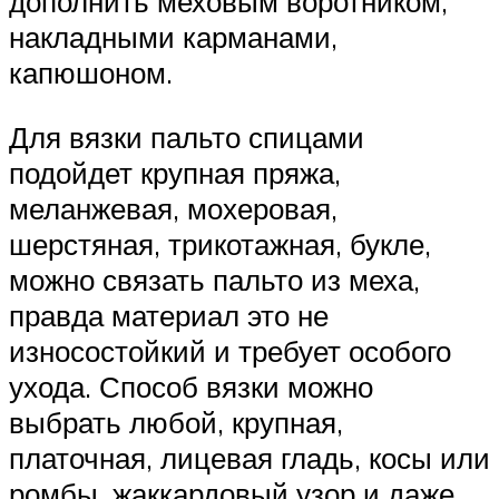
дополнить меховым воротником,
накладными карманами,
капюшоном.
Для вязки пальто спицами
подойдет крупная пряжа,
меланжевая, мохеровая,
шерстяная, трикотажная, букле,
можно связать пальто из меха,
правда материал это не
износостойкий и требует особого
ухода. Способ вязки можно
выбрать любой, крупная,
платочная, лицевая гладь, косы или
ромбы, жаккардовый узор и даже