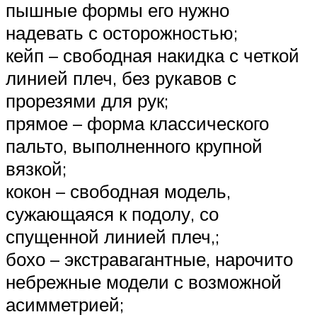
пышные формы его нужно
надевать с осторожностью;
кейп – свободная накидка с четкой
линией плеч, без рукавов с
прорезями для рук;
прямое – форма классического
пальто, выполненного крупной
вязкой;
кокон – свободная модель,
сужающаяся к подолу, со
спущенной линией плеч,;
бохо – экстравагантные, нарочито
небрежные модели с возможной
асимметрией;