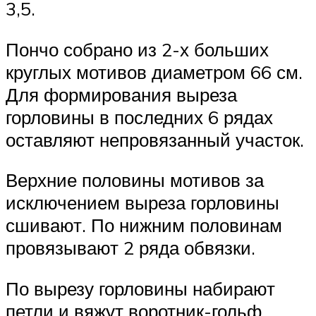
3,5.
Пончо собрано из 2-х больших
круглых мотивов диаметром 66 см.
Для формирования выреза
горловины в последних 6 рядах
оставляют непровязанный участок.
Верхние половины мотивов за
исключением выреза горловины
сшивают. По нижним половинам
провязывают 2 ряда обвязки.
По вырезу горловины набирают
петли и вяжут воротник-гольф