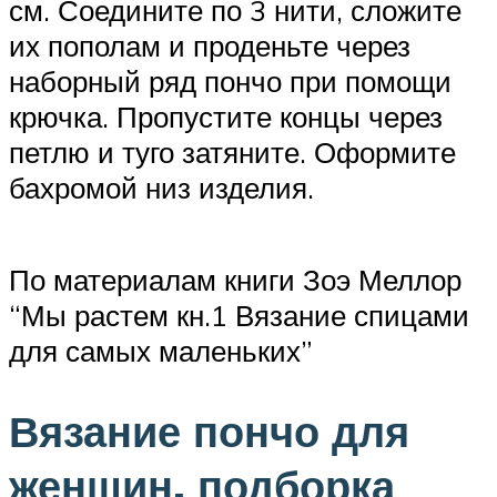
см. Соедините по 3 нити, сложите
их пополам и проденьте через
наборный ряд пончо при помощи
крючка. Пропустите концы через
петлю и туго затяните. Оформите
бахромой низ изделия.
По материалам книги Зоэ Меллор
“Мы растем кн.1 Вязание спицами
для самых маленьких”
Вязание пончо для
женщин, подборка