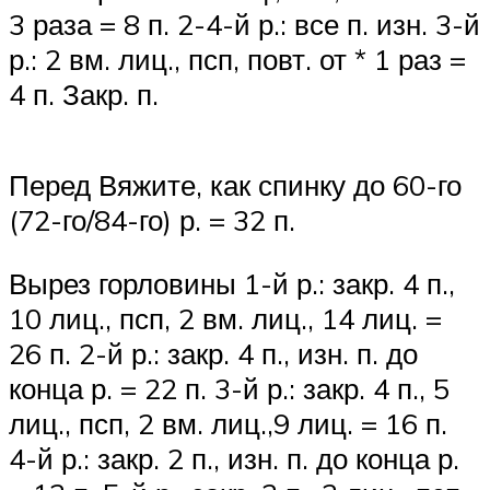
3 раза = 8 п. 2-4-й р.: все п. изн. 3-й
р.: 2 вм. лиц., псп, повт. от * 1 раз =
4 п. Закр. п.
Перед Вяжите, как спинку до 60-го
(72-го/84-го) р. = 32 п.
Вырез горловины 1-й р.: закр. 4 п.,
10 лиц., псп, 2 вм. лиц., 14 лиц. =
26 п. 2-й р.: закр. 4 п., изн. п. до
конца р. = 22 п. 3-й р.: закр. 4 п., 5
лиц., псп, 2 вм. лиц.,9 лиц. = 16 п.
4-й р.: закр. 2 п., изн. п. до конца р.