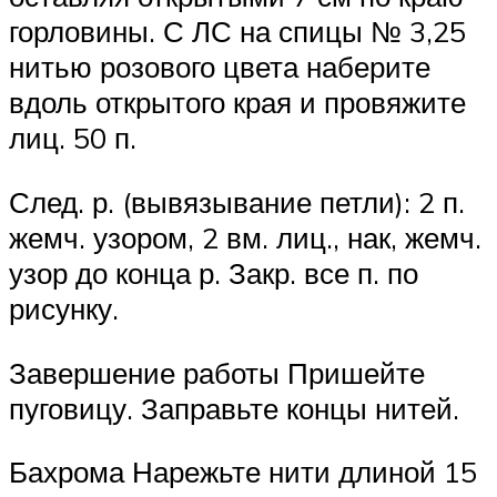
горловины. С ЛС на спицы № 3,25
нитью розового цвета наберите
вдоль открытого края и провяжите
лиц. 50 п.
След. р. (вывязывание петли): 2 п.
жемч. узором, 2 вм. лиц., нак, жемч.
узор до конца р. Закр. все п. по
рисунку.
Завершение работы Пришейте
пуговицу. Заправьте концы нитей.
Бахрома Нарежьте нити длиной 15