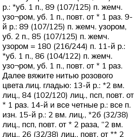
р.: *уб. 1 п., 89 (107/125) п. жемч.
узо¬ром, уб. 1 п., повт. от * 1 раз. 9-
й р.: 89 (107/125) п. жемч. узором,
уб. 2 п., 85 (107/125) п. жемч.
узором = 180 (216/244) п. 11-й р.:
*уб. 1 п., 86 (104/122) п. жемч.
узо¬ром, уб. 1 п., повт. от * 1 раз.
Далее вяжите нитью розового
цвета лиц. гладью: 13-й р.: *2 вм.
лиц., 84 (102/120) лиц., псп, повт. от
* 1 раз. 14-й и все четные р.: все п.
изн. 15-й р.: 2 вм. лиц., *2б (32/38)
лиц., псп, повт. от * 2 раза, “2 вм.
лиц., 26 (32/38) лиц., повт. от ** 2