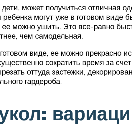
 дети, может получиться отличная од
 ребенка могут уже в готовом виде 
– ее можно ушить. Это все-равно быс
атнее, чем самодельная.
 готовом виде, ее можно прекрасно и
ущественно сократить время за счет
езать оттуда застежки, декорированн
льного гардероба.
укол: вариаци