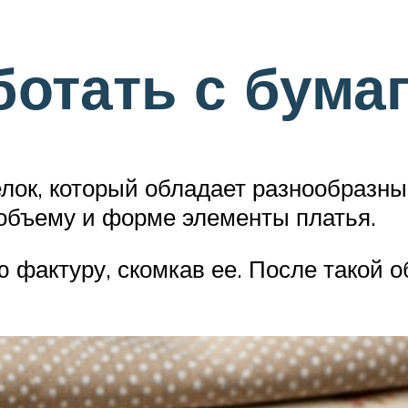
ботать с бума
лок, который обладает разнообразны
объему и форме элементы платья.
фактуру, скомкав ее. После такой об