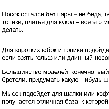
Носок остался без пары – не беда, 
топики, платья для кукол – все это 
делать.
Для коротких юбок и топика подойдет
если взять гольф или длинный носок
Большинство моделей, конечно, вы
бретели, придумать какую-нибудь ш
Мысок подойдет для шапки или кофто
получается отличная база, к которой