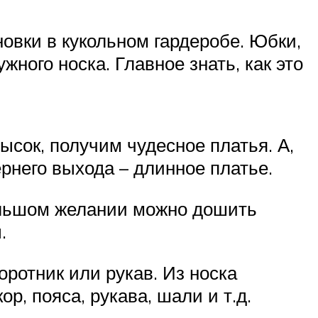
новки в кукольном гардеробе. Юбки,
жного носка. Главное знать, как это
мысок, получим чудесное платья. А,
ернего выхода – длинное платье.
ольшом желании можно дошить
.
ротник или рукав. Из носка
р, пояса, рукава, шали и т.д.