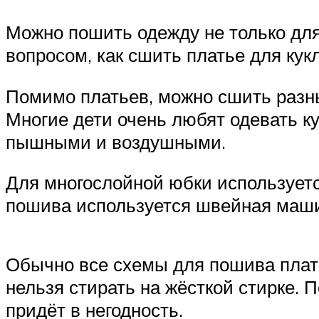
Можно пошить одежду не только для 
вопросом, как сшить платье для кук
Помимо платьев, можно сшить разны
Многие дети очень любят одевать к
пышными и воздушными.
Для многослойной юбки используется
пошива используется швейная машина
Обычно все схемы для пошива плать
нельзя стирать на жёсткой стирке. 
придёт в негодность.