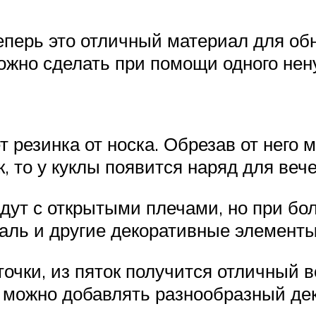
теперь это отличный материал для об
можно сделать при помощи одного нену
 резинка от носка. Обрезав от него 
, то у куклы появится наряд для веч
йдут с открытыми плечами, но при б
аль и другие декоративные элементы
чки, из пяток получится отличный во
 можно добавлять разнообразный деко