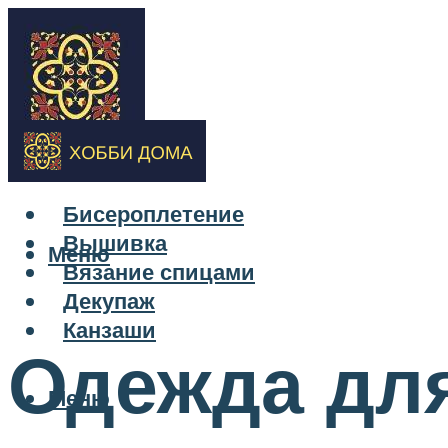
Бисероплетение
Вышивка
Меню
Вязание спицами
Декупаж
Канзаши
Одежда для
Меню