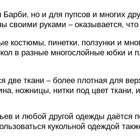
Барби, но и для пупсов и многих дру
лы своими руками – оказывается, что 
е костюмы, пинетки, ползунки и мног
укол в разные многослойные юбки и п
 две ткани – более плотная для верх
, ножницы, нитки под цвет ткани, иг
ев и любой другой одежды даётся п
Пользоваться кукольной одеждой такж