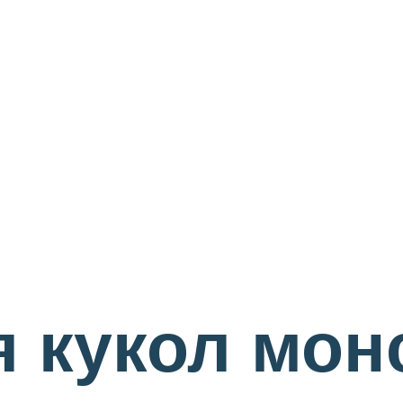
 кукол монс