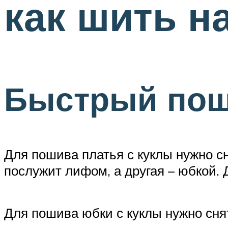
как шить н
Быстрый пош
Для пошива платья с куклы нужно сн
послужит лифом, а другая – юбкой.
Для пошива юбки с куклы нужно сня