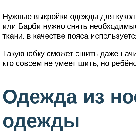
Нужные выкройки одежды для кукол с
или Барби нужно снять необходимые
ткани, в качестве пояса использует
Такую юбку сможет сшить даже нач
кто совсем не умеет шить, но ребё
Одежда из но
одежды