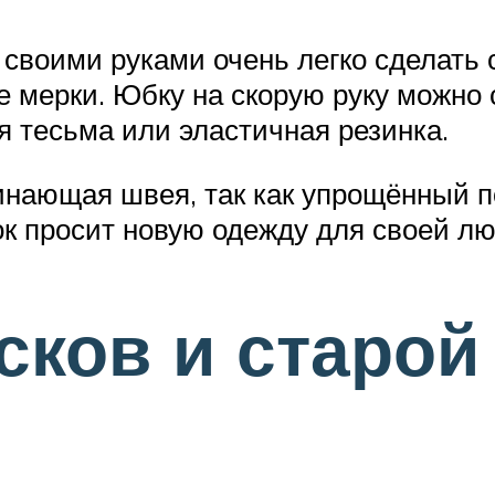
воими руками очень легко сделать с
 мерки. Юбку на скорую руку можно 
ся тесьма или эластичная резинка.
инающая швея, так как упрощённый п
нок просит новую одежду для своей л
сков и старой