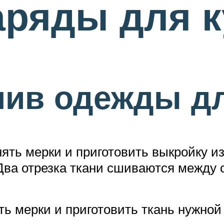
аряды для 
ив одежды дл
ять мерки и приготовить выкройку из
 Два отрезка ткани сшиваются между 
ть мерки и приготовить ткань нужной