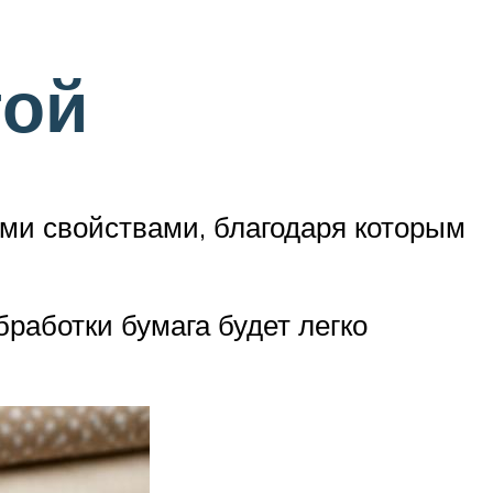
гой
ми свойствами, благодаря которым
работки бумага будет легко