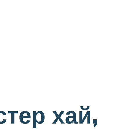
тер хай,