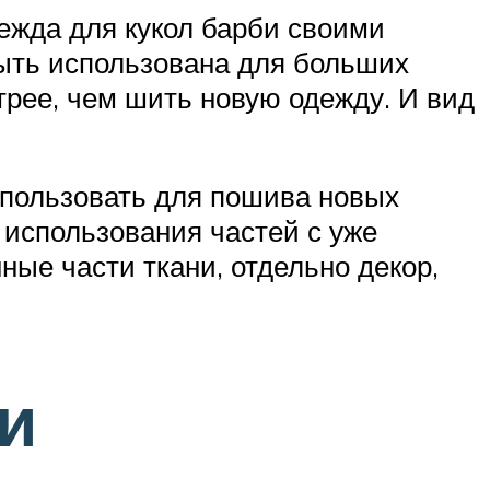
ежда для кукол барби своими
быть использована для больших
трее, чем шить новую одежду. И вид
спользовать для пошива новых
 использования частей с уже
ые части ткани, отдельно декор,
и