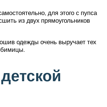
амостоятельно, для этого с пупса
сшить из двух прямоугольников
ошив одежды очень выручает тех
юбимицы.
 детской