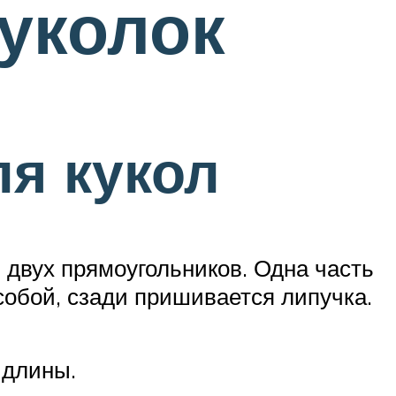
куколок
я кукол
 двух прямоугольников. Одна часть
собой, сзади пришивается липучка.
 длины.