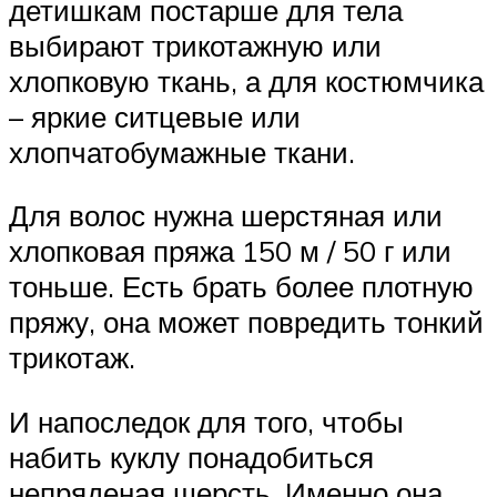
детишкам постарше для тела
выбирают трикотажную или
хлопковую ткань, а для костюмчика
– яркие ситцевые или
хлопчатобумажные ткани.
Для волос нужна шерстяная или
хлопковая пряжа 150 м / 50 г или
тоньше. Есть брать более плотную
пряжу, она может повредить тонкий
трикотаж.
И напоследок для того, чтобы
набить куклу понадобиться
непряденая шерсть. Именно она