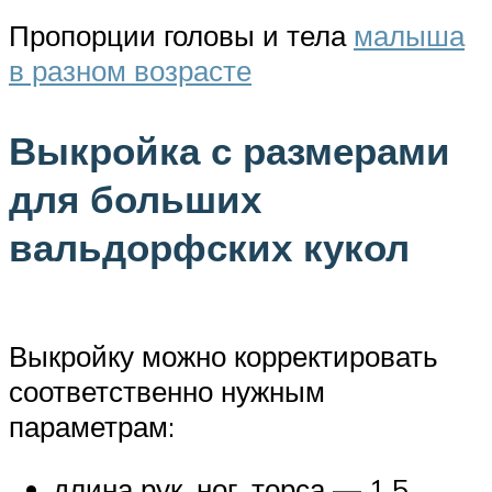
Пропорции головы и тела
малыша
в разном возрасте
Выкройка с размерами
для больших
вальдорфских кукол
Выкройку можно корректировать
соответственно нужным
параметрам:
длина рук, ног, торса — 1,5