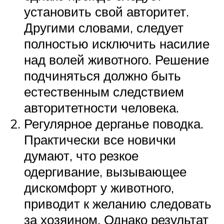
установить свой авторитет.
Другими словами, следует
полностью исключить насилие
над волей животного. Решение
подчиняться должно быть
естественным следствием
авторитетности человека.
Регулярное дерганье поводка.
Практически все новички
думают, что резкое
одергивание, вызывающее
дискомфорт у животного,
приводит к желанию следовать
за хозяином. Однако результат