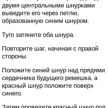
двумя центральными шнурками
выведите его через петлю,
образованную синим шнуром.
Туго затяните оба шнура.
Повторите шаг, начиная с правой
стороны.
Положите синий шнур над прядями
сердечника будущего ремешка, а
красный шнур положите поверх
синего.
Затем проведите красный шнур под