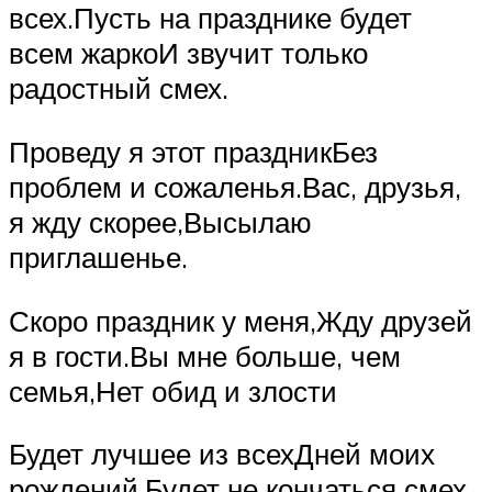
всех.Пусть на празднике будет
всем жаркоИ звучит только
радостный смех.
Проведу я этот праздникБез
проблем и сожаленья.Вас, друзья,
я жду скорее,Высылаю
приглашенье.
Скоро праздник у меня,Жду друзей
я в гости.Вы мне больше, чем
семья,Нет обид и злости
Будет лучшее из всехДней моих
рождений,Будет не кончаться смех