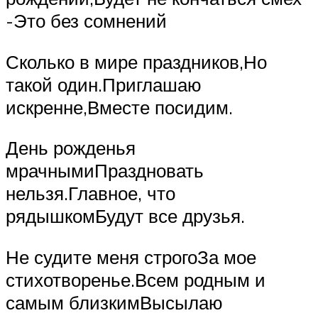
-Это без сомнений
Сколько в мире праздников,Но
такой один.Приглашаю
искренне,Вместе посидим.
День рожденья
мрачнымиПраздновать
нельзя.Главное, что
рядышкомБудут все друзья.
Не судите меня строгоЗа мое
стихотворенье.Всем родным и
самым близкимВысылаю