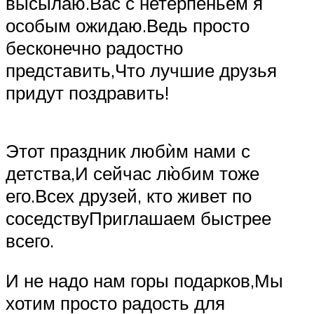
высылаю.Вас с нетерпеньем я
особым ожидаю.Ведь просто
бесконечно радостно
представить,Что лучшие друзья
придут поздравить!
Этот праздник любѝм нами с
детства,И сейчас лю̀бим тоже
его.Всех друзей, кто живет по
соседствуПриглашаем быстрее
всего.
И не надо нам горы подарков,Мы
хотим просто радость для