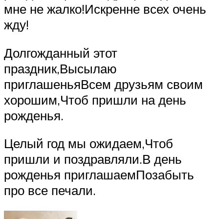
мне не жалко!Искренне всех очень
жду!
Долгожданный этот
праздник,Высылаю
приглашеньяВсем друзьям своим
хорошим,Чтоб пришли на день
рожденья.
Целый год мы ожидаем,Чтоб
пришли и поздравляли.В день
рожденья приглашаемПозабыть
про все печали.