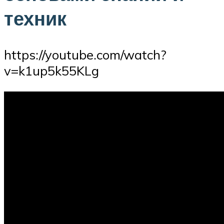
техник
https://youtube.com/watch?
v=k1up5k55KLg