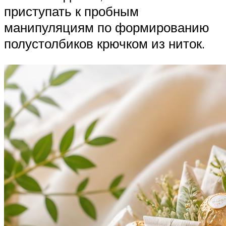
приступать к пробным
манипуляциям по формированию
полустолбиков крючком из ниток.