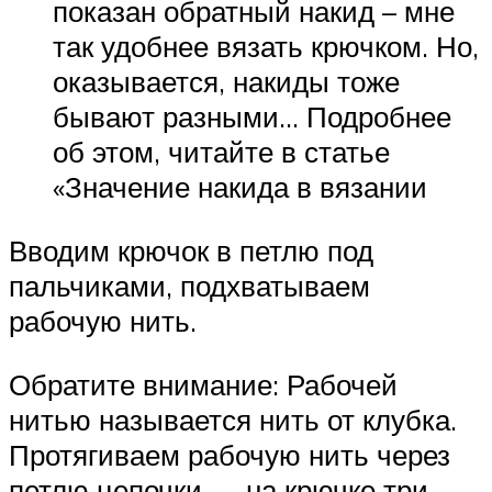
показан обратный накид – мне
так удобнее вязать крючком. Но,
оказывается, накиды тоже
бывают разными… Подробнее
об этом, читайте в статье
«Значение накида в вязании
Вводим крючок в петлю под
пальчиками, подхватываем
рабочую нить.
Обратите внимание: Рабочей
нитью называется нить от клубка.
Протягиваем рабочую нить через
петлю цепочки — на крючке три