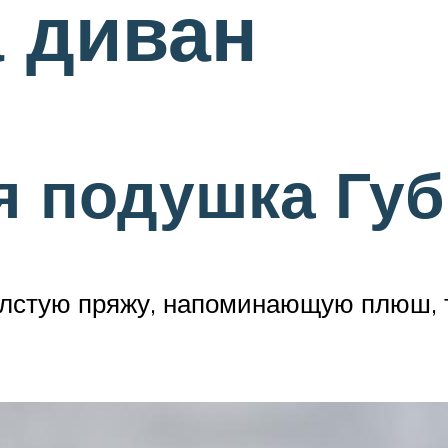
 диван
я подушка Гу
толстую пряжу, напоминающую плюш, 