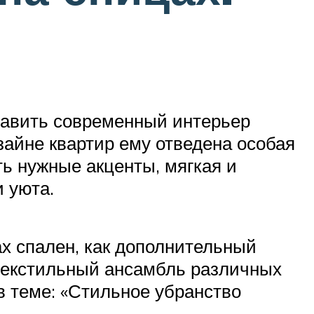
ставить современный интерьер
изайне квартир ему отведена особая
ть нужные акценты, мягкая и
 уюта.
ах спален, как дополнительный
 текстильный ансамбль различных
в теме: «Стильное убранство