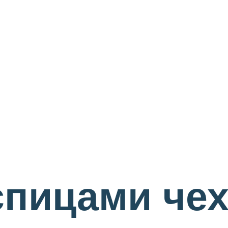
спицами че