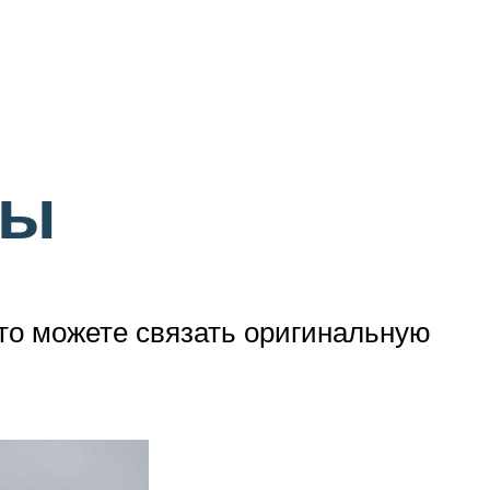
бы
то можете связать оригинальную