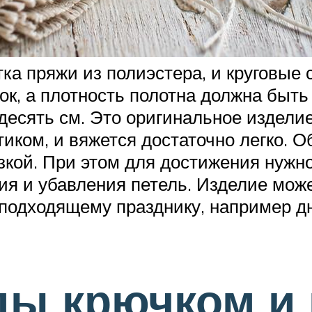
ка пряжи из полиэстера, и круговые
ок, а плотность полотна должна быть
 десять см. Это оригинальное издели
иком, и вяжется достаточно легко. О
зкой. При этом для достижения нуж
я и убавления петель. Изделие мож
к подходящему празднику, например д
ы крючком и 