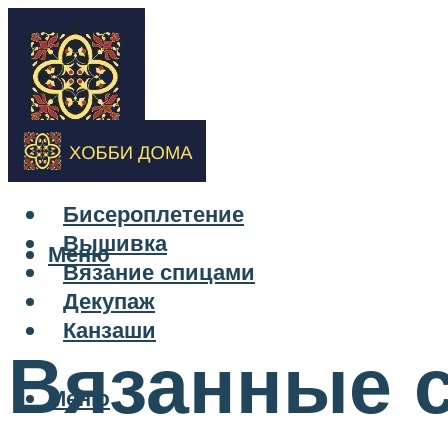
Бисероплетение
Вышивка
Меню
Вязание спицами
Декупаж
Канзаши
Вязанные 
Меню