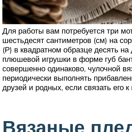
Для работы вам потребуется три мот
шестьдесят сантиметров (см) на сор
(Р) в квадратном образце десять на
плюшевой игрушки в форме губ бант
совершенно одинаково, чулочной вя
периодически выполнять прибавлени
друзей и родных, если связать его 
Вязаные плед