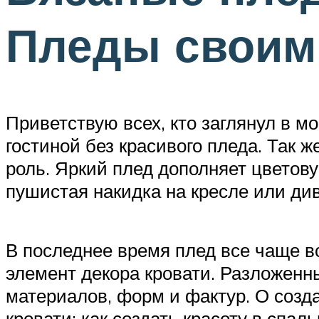
Пледы своим
Приветствую всех, кто заглянул в 
гостиной без красивого пледа. Так 
роль. Яркий плед дополняет цветову
пушистая накидка на кресле или ди
В последнее время плед все чаще в
элемент декора кровати. Разложенн
материалов, форм и фактур. О созд
кровати: как создать красоту в спаль