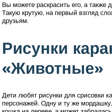
Вы можете раскрасить его, а также 
Такую крутую, на первый взгляд сло
друзьям.
Рисунки кара
«Животные»
Дети любят рисунки для срисовки 
персонажей. Одну и ту же мордашку
кошка на дереве, а может забралась