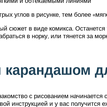
мягкими и обтекаемыми линиями
рых углов в рисунке, тем более «мяг
ый сюжет в виде комикса. Останетс
абраться в норку, или тянется за мор
и карандашом 
акомство с рисованием начинается с
вой инструкцией и у вас получится е