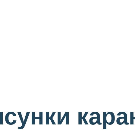
исунки кар