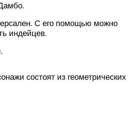
Дамбо.
иверсален. С его помощью можно
ть индейцев.
.
сонажи состоят из геометрических