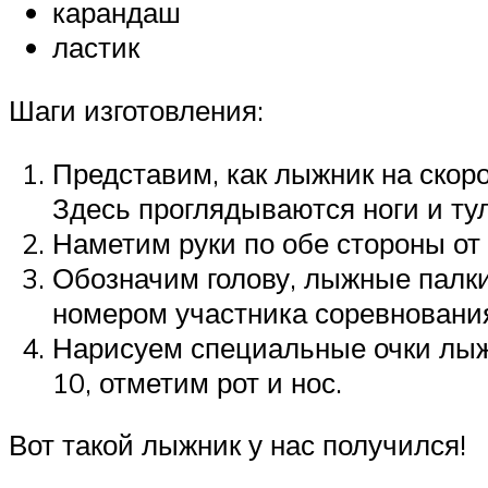
карандаш
ластик
Шаги изготовления:
Представим, как лыжник на скоро
Здесь проглядываются ноги и т
Наметим руки по обе стороны от
Обозначим голову, лыжные палки
номером участника соревновани
Нарисуем специальные очки лыж
10, отметим рот и нос.
Вот такой лыжник у нас получился!