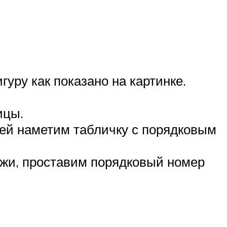
уру как показано на картинке.
ицы.
ией наметим табличку с порядковым
жи, проставим порядковый номер