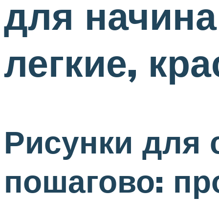
для начин
легкие, кр
Рисунки для
пошагово: пр