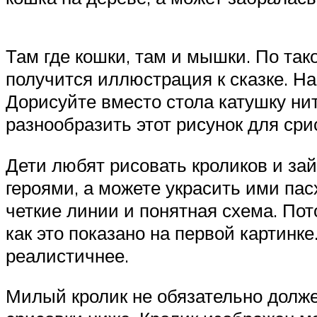
Там где кошки, там и мышки. По так
получится иллюстрация к сказке. На
Дорисуйте вместо стола катушку ни
разнообразить этот рисунок для ср
Дети любят рисовать кроликов и за
героями, а можете украсить ими пас
четкие линии и понятная схема. Пот
как это показано на первой картинк
реалистичнее.
Милый кролик не обязательно долже