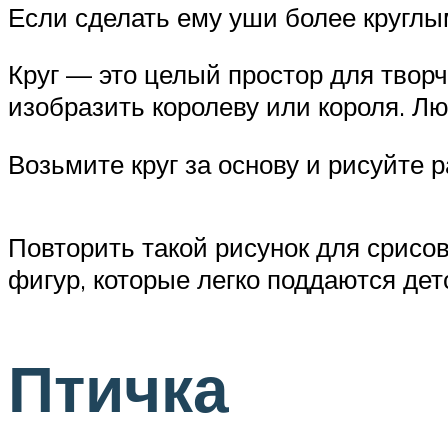
Если сделать ему уши более круглы
Круг — это целый простор для твор
изобразить королеву или короля. Л
Возьмите круг за основу и рисуйте 
Повторить такой рисунок для срисо
фигур, которые легко поддаются детс
Птичка