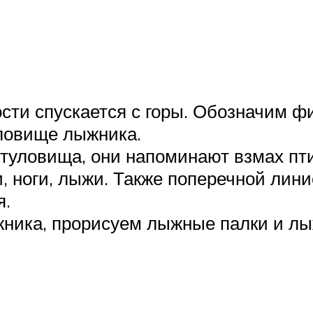
сти спускается с горы. Обозначим фиг
уловище лыжника.
 туловища, они напоминают взмах пт
, ноги, лыжи. Также поперечной лин
я.
ника, прорисуем лыжные палки и лы