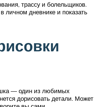
ования, трассу и болельщиков.
 в личном дневнике и показать
рисовки
ошка — один из любимых
нется дорисовать детали. Может
творите вы сами.