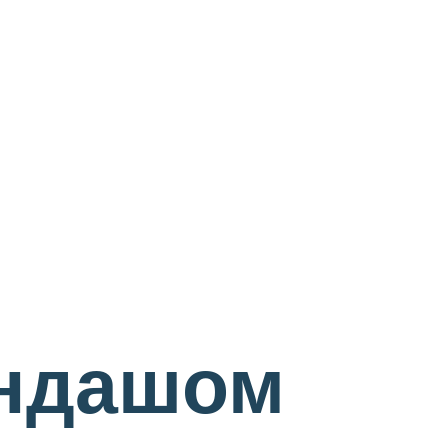
андашом