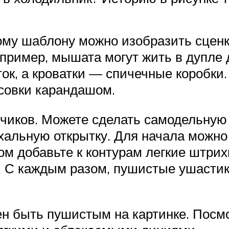
ому шаблону можно изобразить сценку
пример, мышата могут жить в дупле 
ток, а кроватки — спичечные коробки
исовки карандашом.
йчиков. Можете сделать самодельную 
хальную открытку. Для начала можно
ом добавьте к контурам легкие штрихи
е. С каждым разом, пушистые ушастик
н быть пушистым на картинке. Посм