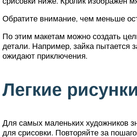
срисовки ниже. Кролик изображен 
Обратите внимание, чем меньше ост
По этим макетам можно создать цел
детали. Например, зайка пытается з
ожидают приключения.
Легкие рисунк
Для самых маленьких художников зн
для срисовки. Повторяйте за пошаго