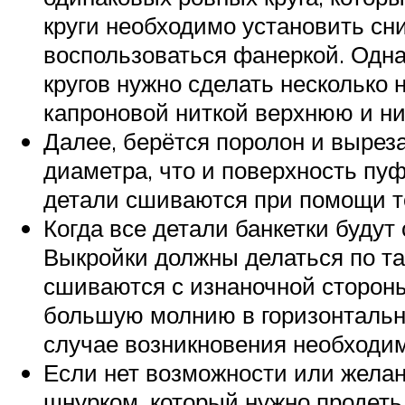
круги необходимо установить сниз
воспользоваться фанеркой. Одна
кругов нужно сделать несколько 
капроновой ниткой верхнюю и н
Далее, берётся поролон и выреза
диаметра, что и поверхность пуф
детали сшиваются при помощи то
Когда все детали банкетки будут
Выкройки должны делаться по так
сшиваются с изнаночной сторон
большую молнию в горизонтально
случае возникновения необходим
Если нет возможности или жела
шнурком, который нужно продеть 