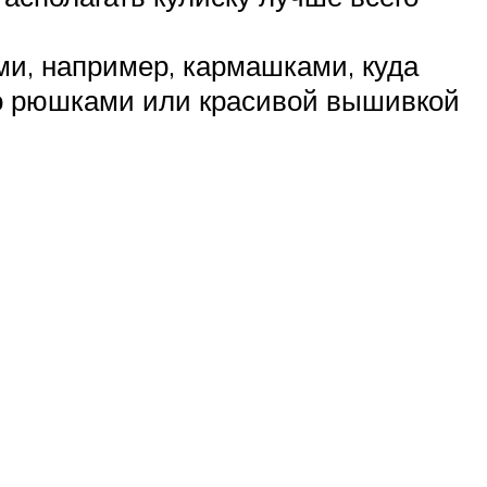
и, например, кармашками, куда
но рюшками или красивой вышивкой