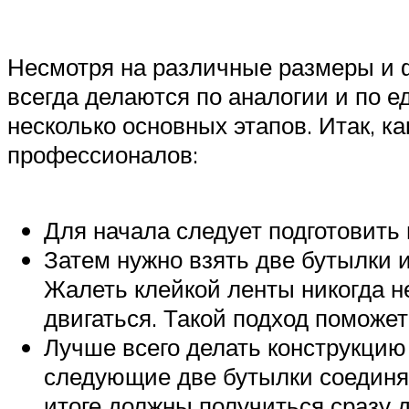
Несмотря на различные размеры и ф
всегда делаются по аналогии и по е
несколько основных этапов. Итак, к
профессионалов:
Для начала следует подготовить 
Затем нужно взять две бутылки и
Жалеть клейкой ленты никогда не
двигаться. Такой подход поможет
Лучше всего делать конструкцию 
следующие две бутылки соединяю
итоге должны получиться сразу д