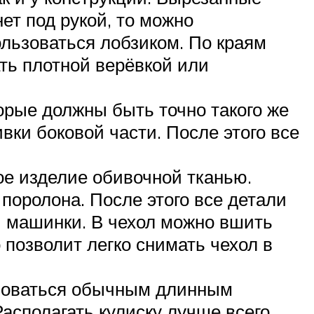
нет под рукой, то можно
ользоваться лобзиком. По краям
ать плотной верёвкой или
торые должны быть точно такого же
вки боковой части. После этого все
вое изделие обивочной тканью.
 поролона. После этого все детали
 машинки. В чехол можно вшить
позволит легко снимать чехол в
ьзоваться обычным длинным
асполагать кулиску лучше всего