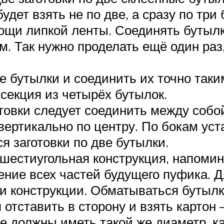
дет взять не по две, а сразу по три
ощи липкой ленты. Соединять бутылки
м. Так нужно проделать ещё один раз
ре бутылки и соединить их точно так
секция из четырёх бутылок.
товки следует соединить между собой
ертикально по центру. По бокам уст
я заготовки по две бутылки.
 шестиугольная конструкция, напомин
ие всех частей будущего пуфика. Для
ти конструкции. Обматываться бутылк
 отставить в сторону и взять картон 
е должны иметь такой же диаметр, к