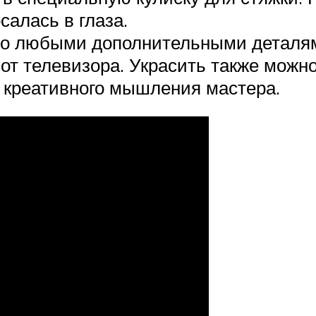
салась в глаза.
но любыми дополнительными деталям
 от телевизора. Украсить также мож
и креативного мышления мастера.