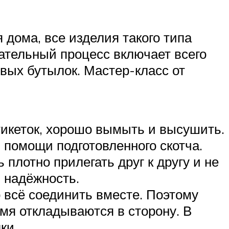
дома, все изделия такого типа
кательный процесс включает всего
овых бутылок. Мастер-класс от
этикеток, хорошо вымыть и высушить.
 помощи подготовленного скотча.
 плотно прилегать друг к другу и не
и надёжность.
о всё соединить вместе. Поэтому
мя откладываются в сторону. В
ки.