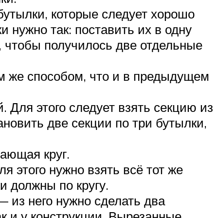
 бутылки, которые следует хорошо
 нужно так: поставить их в одну
, чтобы получилось две отдельные
им же способом, что и в предыдущем
. Для этого следует взять секцию из
ановить две секции по три бутылки,
ающая круг.
 этого нужно взять всё тот же
и должны по кругу.
— из него нужно сделать два
ак и у конструкции. Вырезанные