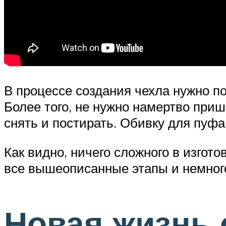
В процессе создания чехла нужно по
Более того, не нужно намертво приш
снять и постирать. Обивку для пуфа
Как видно, ничего сложного в изгот
все вышеописанные этапы и немного
Новая жизнь 