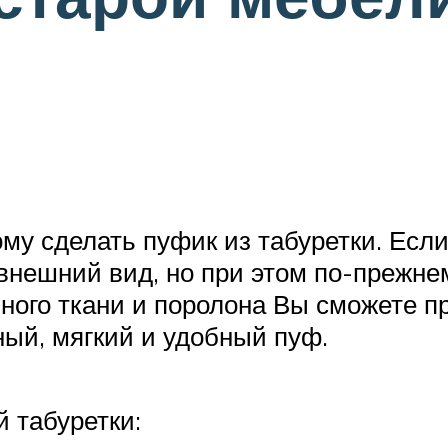
му сделать пуфик из табуретки. Если
ешний вид, но при этом по-прежнему
много ткани и поролона Вы сможете п
ый, мягкий и удобный пуф.
й табуретки: