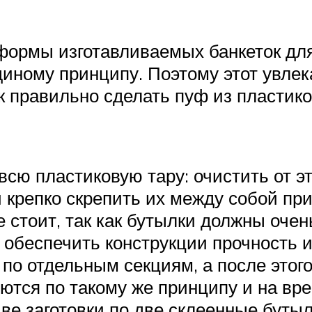
ормы изготавливаемых банкеток для 
диному принципу. Поэтому этот увле
ак правильно сделать пуф из пластик
всю пластиковую тару: очистить от 
 крепко скрепить их между собой при
 стоит, так как бутылки должны очень
 обеспечить конструкции прочность 
по отдельным секциям, а после этог
тся по такому же принципу и на вре
ве заготовки по две склеенные бутыл