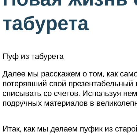
табурета
Пуф из табурета
Далее мы расскажем о том, как само
потерявший свой презентабельный вн
списывать со счетов. Используя не
подручных материалов в великолепн
Итак, как мы делаем пуфик из старо