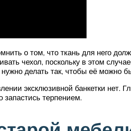
мнить о том, что ткань для него дол
ивать чехол, поскольку в этом случае
 нужно делать так, чтобы её можно бы
овлении эксклюзивной банкетки нет. 
 запастись терпением.
старой мебели