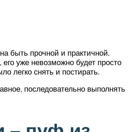
жна быть прочной и практичной.
, его уже невозможно будет просто
ло легко снять и постирать.
Главное, последовательно выполнять
 – пуф из