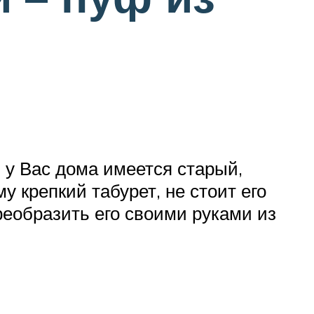
 у Вас дома имеется старый,
 крепкий табурет, не стоит его
реобразить его своими руками из