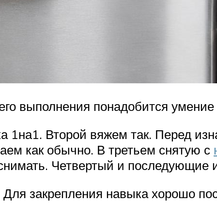
его выполнения понадобится умение 
а 1на1. Второй вяжем так. Перед из
аем как обычно. В третьем снятую с
снимать. Четвертый и последующие 
. Для закрепления навыка хорошо по