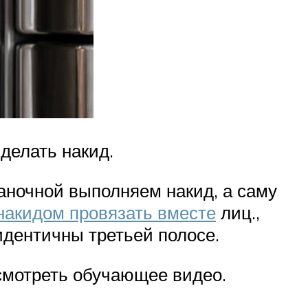
делать накид.
наночной выполняем накид, а саму
накидом провязать вместе
лиц.,
идентичны третьей полосе.
смотреть обучающее видео.