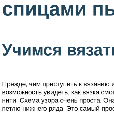
спицами п
Учимся вяза
Прежде, чем приступить к вязанию 
возможность увидеть, как вязка см
нити. Схема узора очень проста. Он
петлю нижнего ряда, Это самый про