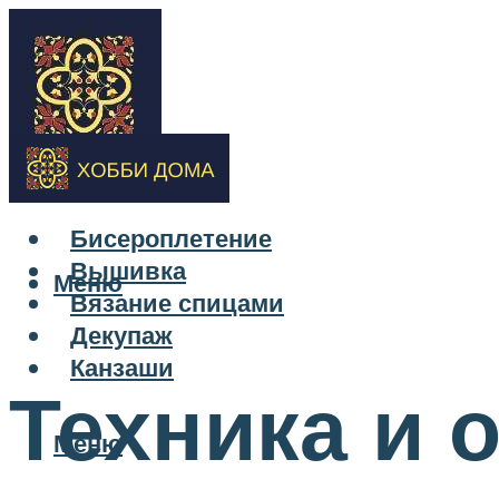
Бисероплетение
Вышивка
Меню
Вязание спицами
Декупаж
Канзаши
Техника и 
Меню