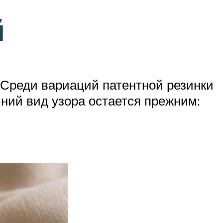
й
 Среди вариаций патентной резинки
шний вид узора остается прежним: