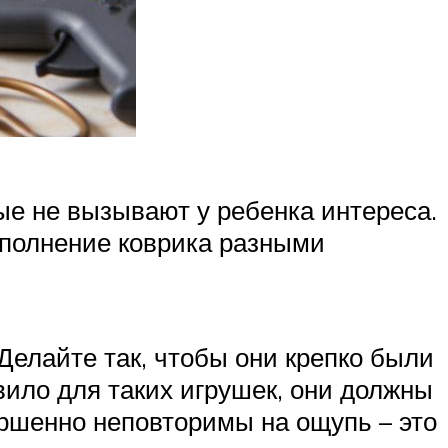
ые не вызывают у ребенка интереса.
наполнение коврика разными
Делайте так, чтобы они крепко были
вило для таких игрушек, они должны
ершенно неповторимы на ощупь – это