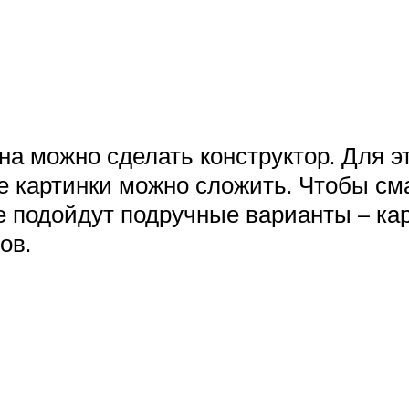
она можно сделать конструктор. Для э
е картинки можно сложить. Чтобы см
е подойдут подручные варианты – кар
ов.