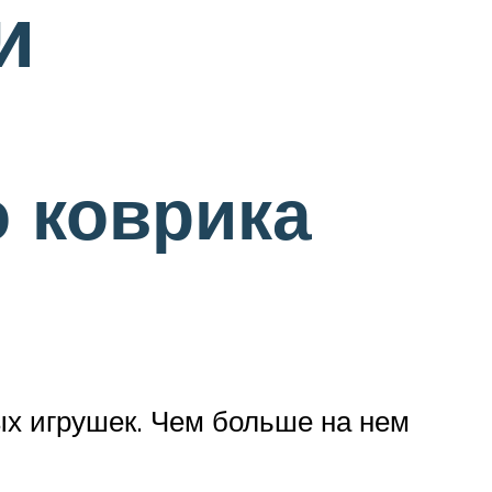
и
 коврика
х игрушек. Чем больше на нем