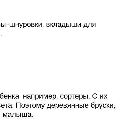
гры-шнуровки, вкладыши для
.
енка, например, сортеры. С их
ета. Поэтому деревянные бруски,
я малыша.