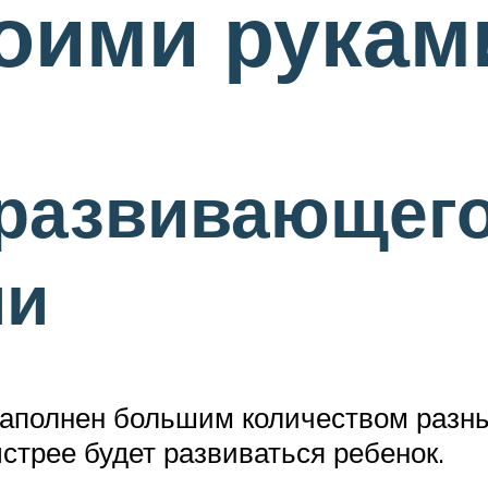
оими рукам
развивающего
ми
аполнен большим количеством разны
стрее будет развиваться ребенок.