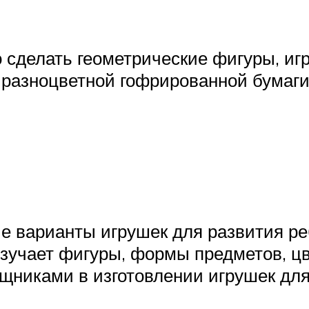
 сделать геометрические фигуры, и
и разноцветной гофрированной бумаги
 варианты игрушек для развития реб
изучает фигуры, формы предметов, цв
щниками в изготовлении игрушек дл