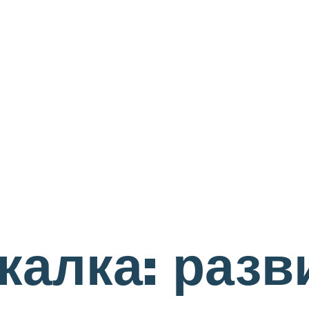
калка: раз