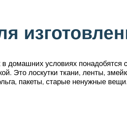
ля изготовлен
 в домашних условиях понадобятся 
укой. Это лоскутки ткани, ленты, зме
льга, пакеты, старые ненужные вещи