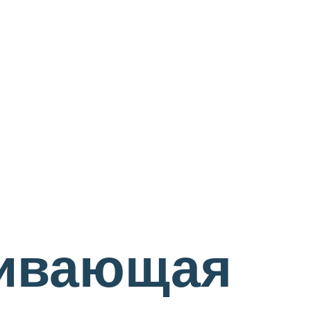
вивающая