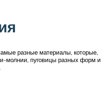
ия
самые разные материалы, которые,
йки-молнии, пуговицы разных форм и
.