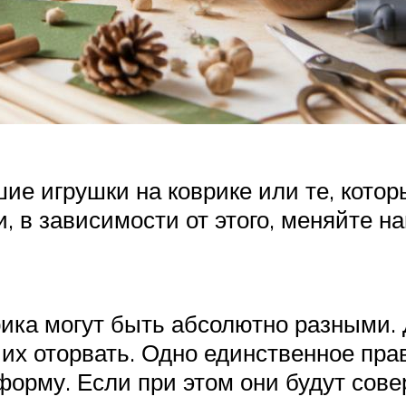
ие игрушки на коврике или те, котор
и, в зависимости от этого, меняйте 
ика могут быть абсолютно разными. 
 их оторвать. Одно единственное пра
форму. Если при этом они будут сов