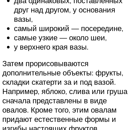
два одинаковых, поставленных
друг над другом, у основания
вазы,
самый широкий — посередине,
самые узкие — около шеи,
у верхнего края вазы.
Затем прорисовываются
дополнительные объекты: фрукты,
складки скатерти за и под вазой.
Например, яблоко, слива или груша
сначала представлены в виде
овалов. Кроме того, этим овалам
придают естественные формы и
изгибы настоящих фруктов.