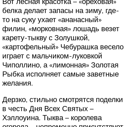
Вот лесная красотка – «ореховая»
белка делает запасы на зиму, где-
то на суку ухает «ананасный»
филин, «морковная» лошадь везет
карету-тыкву с Золушкой,
«картофельный» Чебурашка весело
играет с мальчиком-луковкой
Чиполлино, а «лимонная» Золотая
Рыбка исполняет самые заветные
желания.
Дерзко, стильно смотрятся поделки
в честь Дня Всех Святых –
Хэллоуина. Тыква – королева
огорода – непременно присутствует