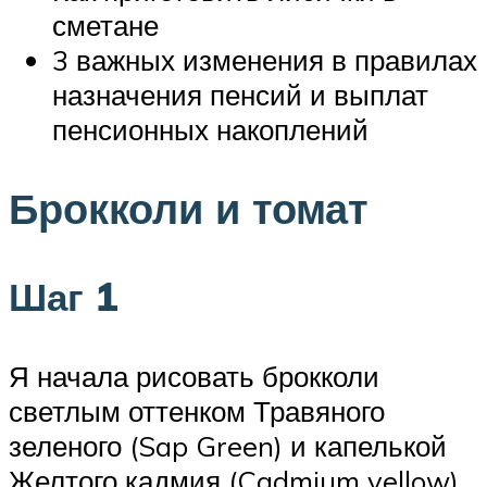
сметане
3 важных изменения в правилах
назначения пенсий и выплат
пенсионных накоплений
Брокколи и томат
Шаг 1
Я начала рисовать брокколи
светлым оттенком Травяного
зеленого (Sap Green) и капелькой
Желтого кадмия (Cadmium yellow).