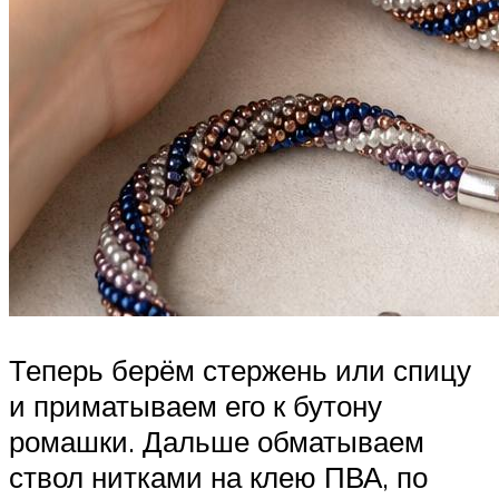
Теперь берём стержень или спицу
и приматываем его к бутону
ромашки. Дальше обматываем
ствол нитками на клею ПВА, по