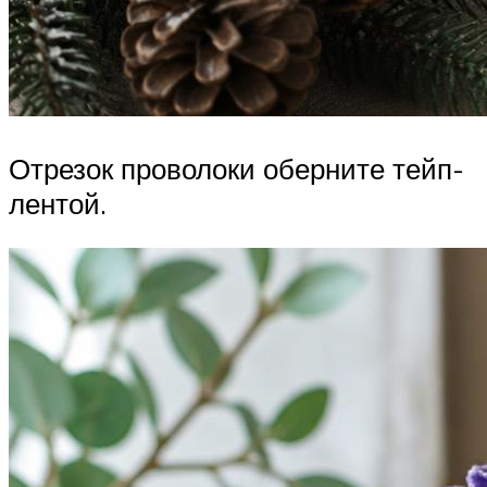
Отрезок проволоки оберните тейп-
лентой.