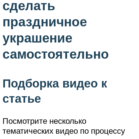
сделать
праздничное
украшение
самостоятельно
Подборка видео к
статье
Посмотрите несколько
тематических видео по процессу