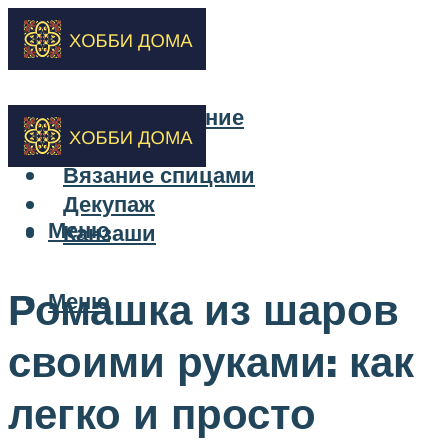
Бисероплетение
Вышивка
Вязание спицами
Декупаж
Меню
Канзаши
Ромашка из шаров
Меню
своими руками: как
легко и просто