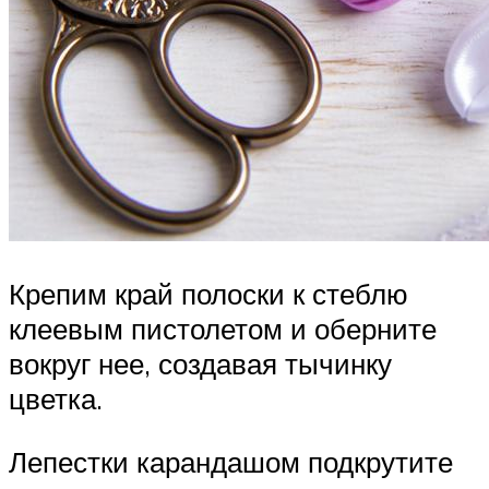
Крепим край полоски к стеблю
клеевым пистолетом и оберните
вокруг нее, создавая тычинку
цветка.
Лепестки карандашом подкрутите