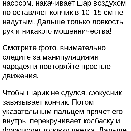
насосом, накачивает шар воздухом,
но оставляет кончик в 10-15 см не
надутым. Дальше только ловкость
рук и никакого мошенничества!
Смотрите фото, внимательно
следите за манипуляциями
чародея и повторяйте простые
движения.
Чтобы шарик не сдулся, фокусник
завязывает кончик. Потом
указательным пальцем прячет его
внутрь, перекручивает колбаску и
формирует головку цветка. Дальше