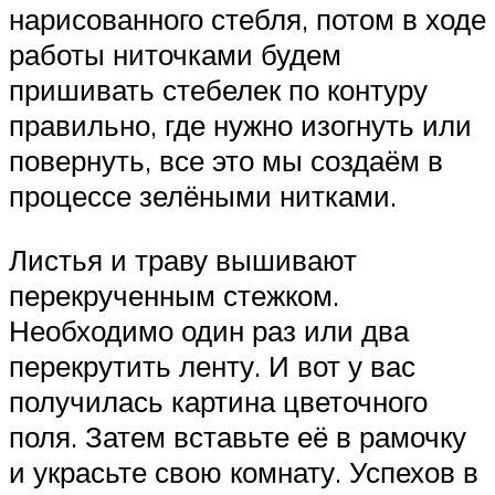
нарисованного стебля, потом в ходе
работы ниточками будем
пришивать стебелек по контуру
правильно, где нужно изогнуть или
повернуть, все это мы создаём в
процессе зелёными нитками.
Листья и траву вышивают
перекрученным стежком.
Необходимо один раз или два
перекрутить ленту. И вот у вас
получилась картина цветочного
поля. Затем вставьте её в рамочку
и украсьте свою комнату. Успехов в