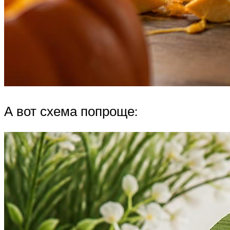
А вот схема попроще: