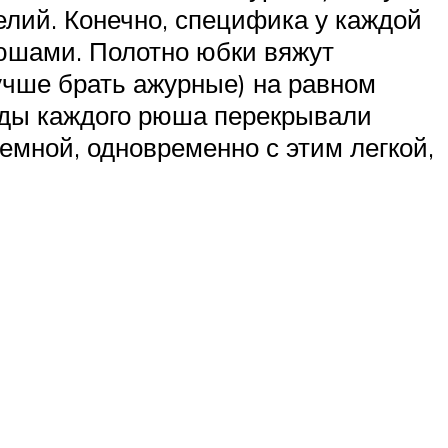
елий. Конечно, специфика у каждой
рюшами. Полотно юбки вяжут
чше брать ажурные) на равном
ряды каждого рюша перекрывали
мной, одновременно с этим легкой,