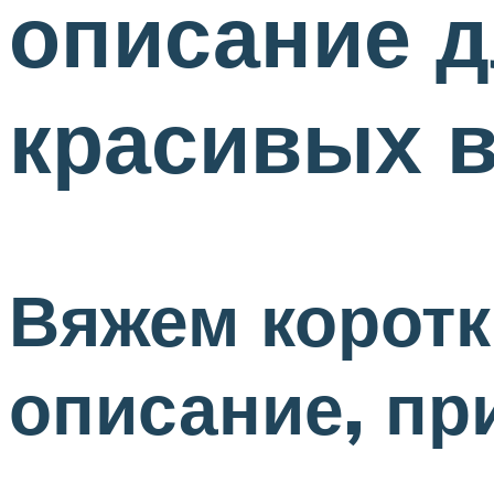
описание д
красивых 
Вяжем коротк
описание, пр