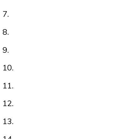
7.
8.
9.
10.
11.
12.
13.
14.