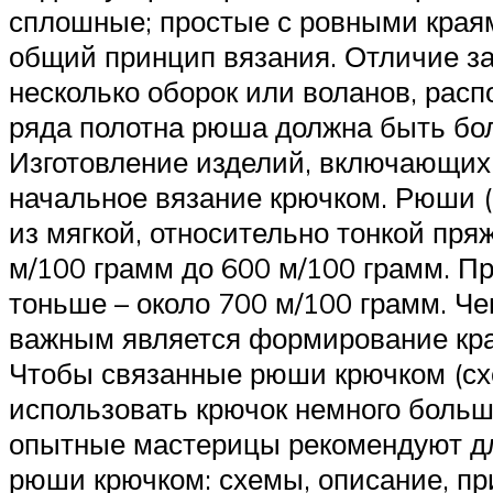
сплошные; простые с ровными краям
общий принцип вязания. Отличие за
несколько оборок или воланов, расп
ряда полотна рюша должна быть бол
Изготовление изделий, включающих
начальное вязание крючком. Рюши 
из мягкой, относительно тонкой пр
м/100 грамм до 600 м/100 грамм. П
тоньше – около 700 м/100 грамм. Че
важным является формирование кра
Чтобы связанные рюши крючком (сх
использовать крючок немного больш
опытные мастерицы рекомендуют для
рюши крючком: схемы, описание, п