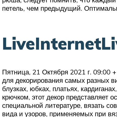
петель, чем предыдущий. Оптимальн
LiveInternetL
Пятница, 21 Октября 2021 г. 09:00
для декорирования самых разных ви
блузках, юбках, платьях, кардиган
крючком, этот декор представляет 
специальной литературе, вязать со
вида и узоров, применяемых при вя