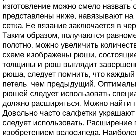
изготовление можно смело назвать 
представлены ниже, навязывают на 
сетка. Ее вязание заключается в че
Таким образом, получаются равноме
полотно, можно увеличить количеств
схеме изображены рюши, состоящие 
толщины и рюш выглядит завершенн
рюша, следует помнить, что каждый
петель, чем предыдущий. Оптимальн
рюшей следует использовать специа
должно расширяться. Можно найти г
Довольно часто салфетки украшают п
следует использовать. Расширение п
изобретением велосипеда. Наиболе