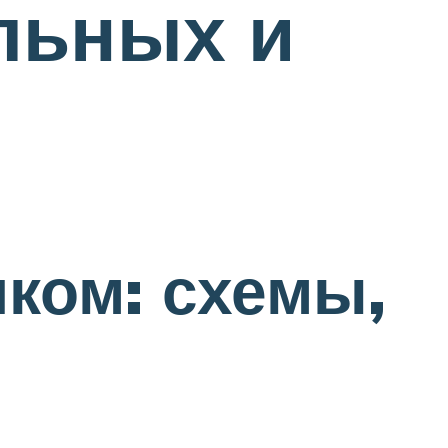
льных и
ком: схемы,