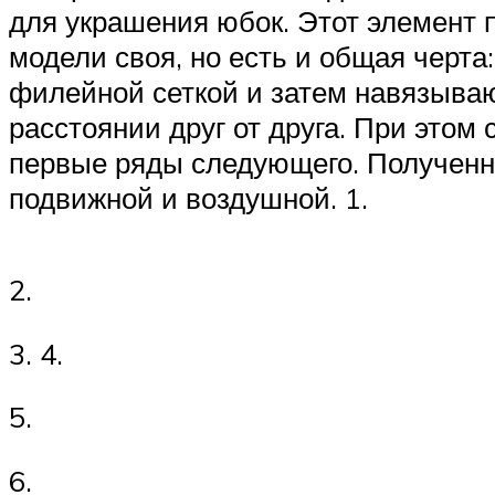
для украшения юбок. Этот элемент 
модели своя, но есть и общая черт
филейной сеткой и затем навязыва
расстоянии друг от друга. При это
первые ряды следующего. Полученна
подвижной и воздушной. 1.
2.
3. 4.
5.
6.