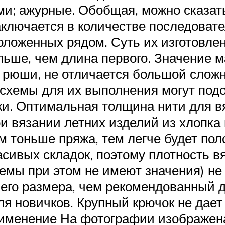
и; ажурные. Обобщая, можно сказать
ключается в количестве последоват
оложенных рядом. Суть их изготовлен
ьше, чем длина первого. Значение 
 рюши, не отличается большой сложн
(схемы для их выполнения могут под
яжи. Оптимальная толщина нити для 
ри вязании летних изделий из хлопк
м тоньше пряжа, тем легче будет по
сивых складок, поэтому плотность в
емы при этом не имеют значения) не
его размера, чем рекомендованный 
 новичков. Крупный крючок не дает 
рименение На фотографии изображена