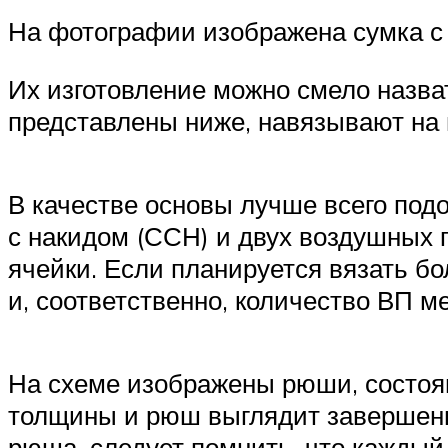
На фотографии изображена сумка с
Их изготовление можно смело назва
представлены ниже, навязывают на 
В качестве основы лучше всего под
с накидом (ССН) и двух воздушных 
ячейки. Если планируется вязать бо
и, соответственно, количество ВП м
На схеме изображены рюши, состоящ
толщины и рюш выглядит завершенн
рюша, следует помнить, что каждый