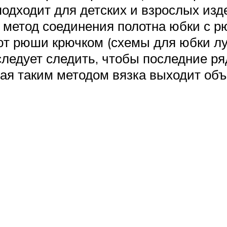
подходит для детских и взрослых изд
а: метод соединения полотна юбки с 
ют рюши крючком (схемы для юбки лу
м следует следить, чтобы последние 
я таким методом вязка выходит объе