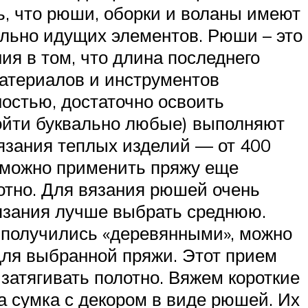
, что рюши, оборки и воланы имеют
ельно идущих элементов. Рюши – это
ия в том, что длина последнего
материалов и инструментов
остью, достаточно освоить
ойти буквально любые) выполняют
вязания теплых изделий — от 400
а можно применить пряжу еще
лотно. Для вязания рюшей очень
язания лучше выбрать среднюю.
 получились «деревянными», можно
для выбранной пряжи. Этот прием
затягивать полотно. Вяжем короткие
 сумка с декором в виде рюшей. Их