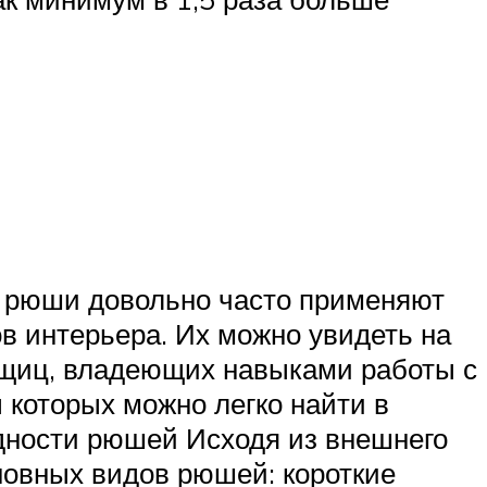
е рюши довольно часто применяют
в интерьера. Их можно увидеть на
льщиц, владеющих навыками работы с
 которых можно легко найти в
идности рюшей Исходя из внешнего
новных видов рюшей: короткие