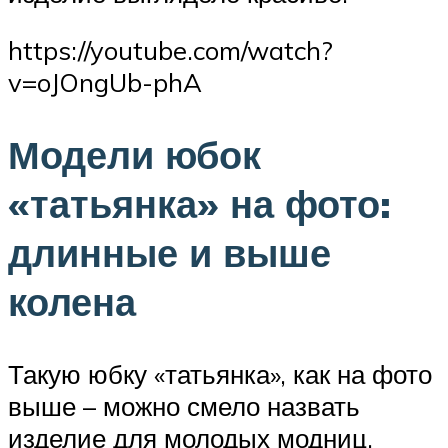
https://youtube.com/watch?
v=oJOngUb-phA
Модели юбок
«татьянка» на фото:
длинные и выше
колена
Такую юбку «татьянка», как на фото
выше – можно смело назвать
изделие для молодых модниц.