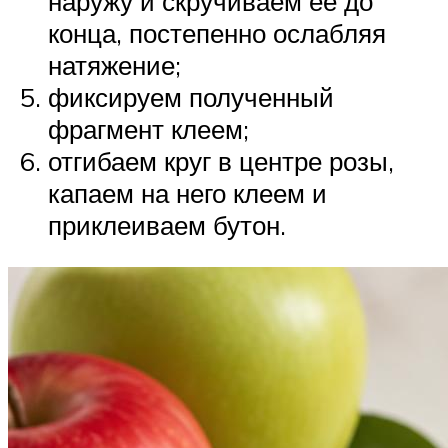
наружу и скручиваем ее до
конца, постепенно ослабляя
натяжение;
фиксируем полученный
фрагмент клеем;
отгибаем круг в центре розы,
капаем на него клеем и
приклеиваем бутон.