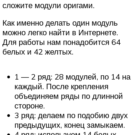
сложите модули оригами.
Как именно делать один модуль
можно легко найти в Интернете.
Для работы нам понадобится 64
белых и 42 желтых.
1 — 2 ряд: 28 модулей, по 14 на
каждый. После крепления
объединяем ряды по длинной
стороне.
3 ряд: делаем по подобию двух
предыдущих, конец замыкаем.
4 ряд: используем 14 белых